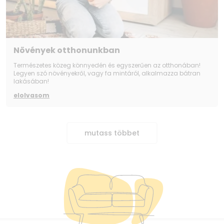
Növények otthonunkban
Természetes közeg könnyedén és egyszerűen az otthonában!
Legyen szó növényekről, vagy fa mintáról, alkalmazza bátran
lakásában!
elolvasom
mutass többet