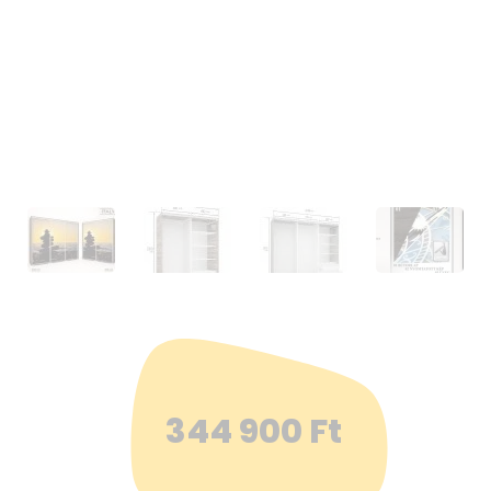
344 900
Ft