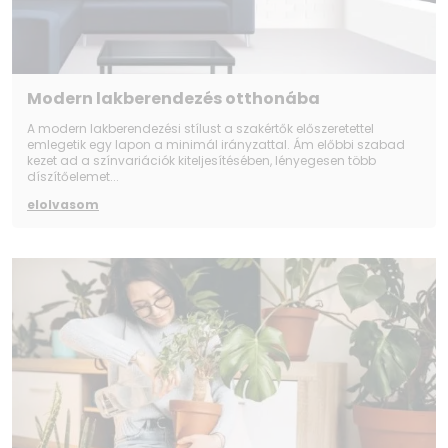
Modern lakberendezés otthonába
A modern lakberendezési stílust a szakértők előszeretettel
emlegetik egy lapon a minimál irányzattal. Ám előbbi szabad
kezet ad a színvariációk kiteljesítésében, lényegesen több
díszítőelemet...
elolvasom