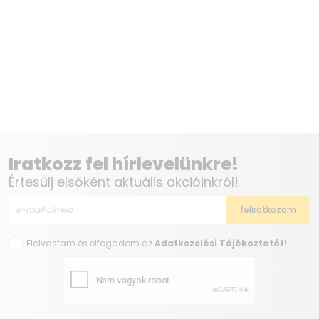
Iratkozz fel hírlevelünkre!
Értesülj elsőként aktuális akcióinkról!
Elolvastam és elfogadom az
Adatkezelési Tájékoztatót!