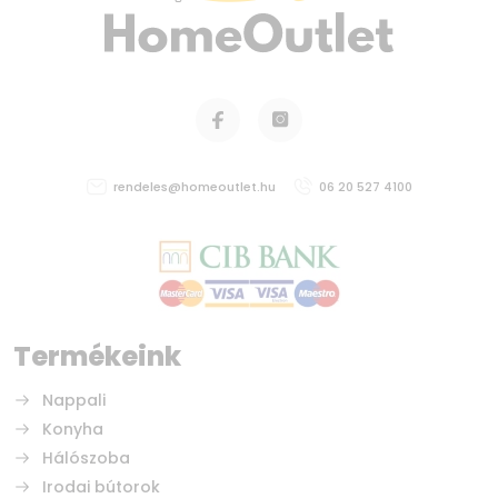
rendeles@homeoutlet.hu
06 20 527 4100
Termékeink
Nappali
Konyha
Hálószoba
Irodai bútorok