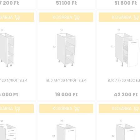
7 200
Ft
51 100
Ft
51 800
Ft
SÁRBA
KOSÁRBA
KOSÁRBA
Y 20 NYITOTT ELEM
BL10 ANY 30 NYITOTT ELEM
BL10 AKF 30 ALSÓ E
8 000
Ft
19 000
Ft
42 200
Ft
SÁRBA
KOSÁRBA
KOSÁRBA