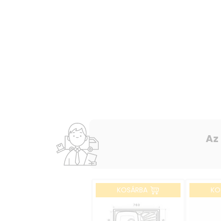
Az
KOSÁRBA
KO