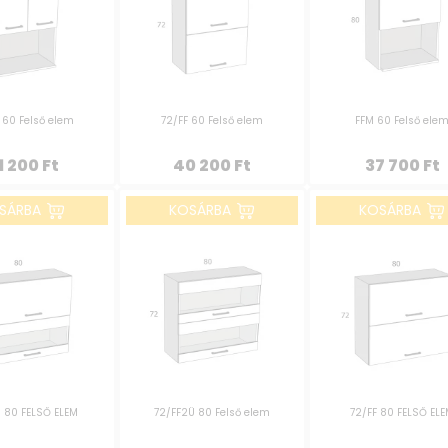
60 Felső elem
72/FF 60 Felső elem
FFM 60 Felső ele
1 200
Ft
40 200
Ft
37 700
Ft
SÁRBA
KOSÁRBA
KOSÁRBA
 80 FELSŐ ELEM
72/FF2Ü 80 Felső elem
72/FF 80 FELSŐ EL