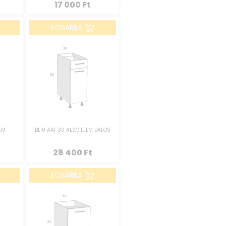
17 000
Ft
KOSÁRBA
LEM
BL10 AAF 30 ALSÓ ELEM BALOS
28 400
Ft
KOSÁRBA