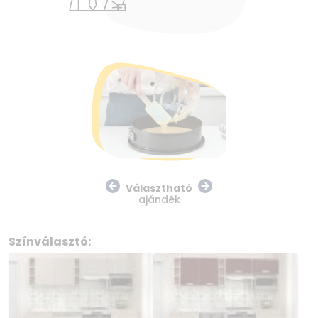
Választható
ajándék
Színválasztó: