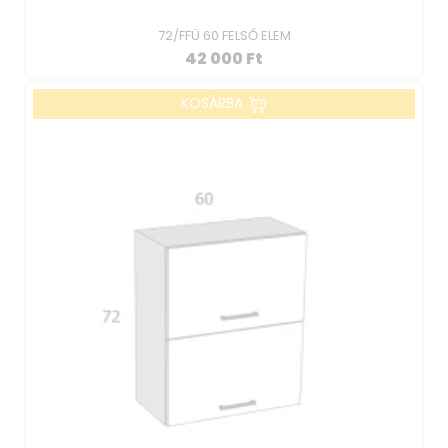
72/FFÜ 60 FELSŐ ELEM
42 000
Ft
KOSÁRBA