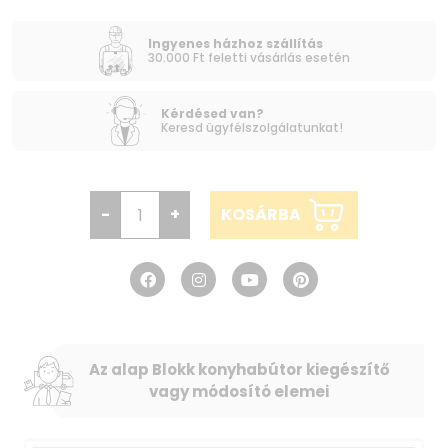
Ingyenes házhoz szállítás
30.000 Ft feletti vásárlás esetén
Kérdésed van?
Keresd ügyfélszolgálatunkat!
-
+
KOSÁRBA
Az alap Blokk konyhabútor kiegészítő
vagy módosító elemei