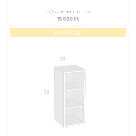
72/FNY 20 NYITOTT ELEM
15 600
Ft
KOSÁRBA