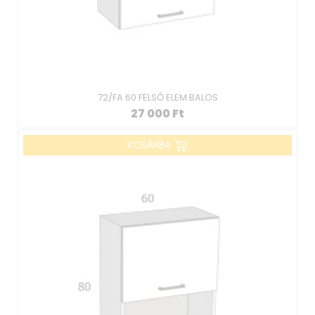
72/FA 60 FELSŐ ELEM BALOS
27 000
Ft
KOSÁRBA