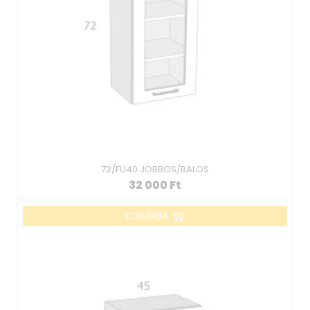
72/FÜ40 JOBBOS/BALOS
32 000
Ft
KOSÁRBA