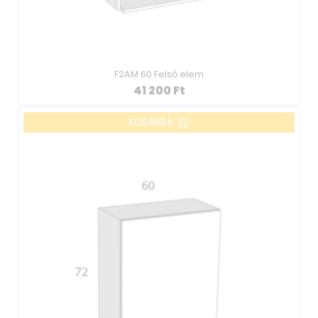
F2AM 60 Felső elem
41 200
Ft
KOSÁRBA