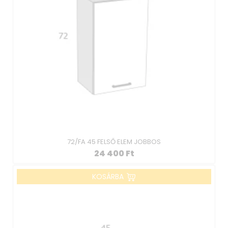
72/FA 45 FELSŐ ELEM JOBBOS
24 400
Ft
KOSÁRBA