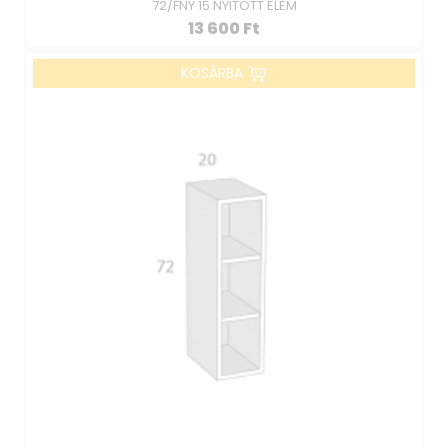
72/FNY 15 NYITOTT ELEM
13 600
Ft
KOSÁRBA