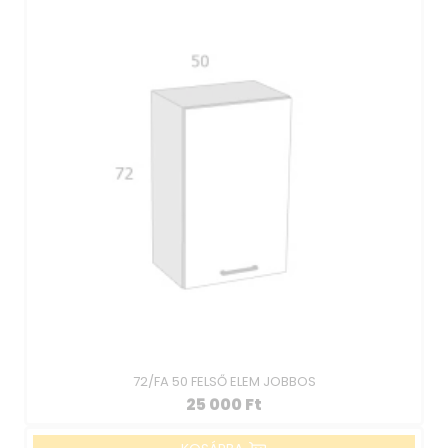
72/FA 50 FELSŐ ELEM JOBBOS
25 000
Ft