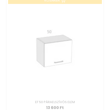
KOSÁRBA
EF 50 PÁRAELSZÍVÓS ELEM
13 600
Ft