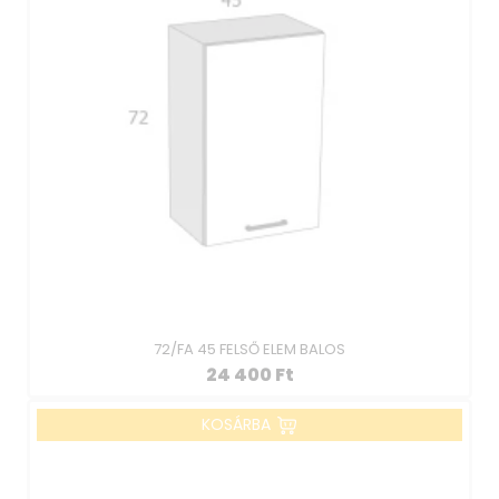
72/FA 45 FELSŐ ELEM BALOS
24 400
Ft
KOSÁRBA