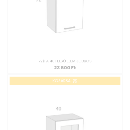
72/FA 40 FELSŐ ELEM JOBBOS
23 600
Ft
KOSÁRBA