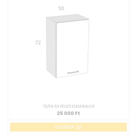
72/FA 50 FELSŐ ELEM BALOS
25 000
Ft
KOSÁRBA