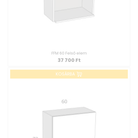
FFM 60 Felső elem
37 700
Ft
KOSÁRBA