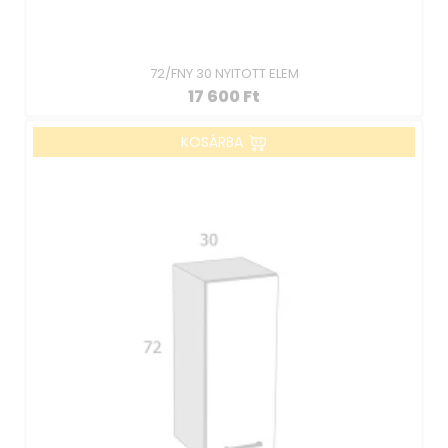
72/FNY 30 NYITOTT ELEM
17 600
Ft
KOSÁRBA