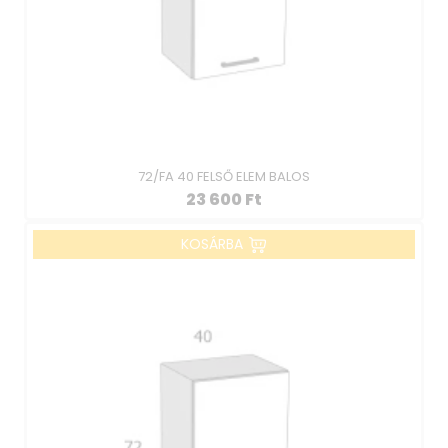
72/FA 40 FELSŐ ELEM BALOS
23 600
Ft
KOSÁRBA