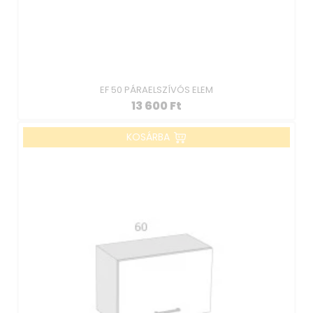
EF 50 PÁRAELSZÍVÓS ELEM
13 600
Ft
KOSÁRBA