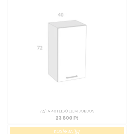
72/FA 40 FELSŐ ELEM JOBBOS
23 600
Ft
KOSÁRBA