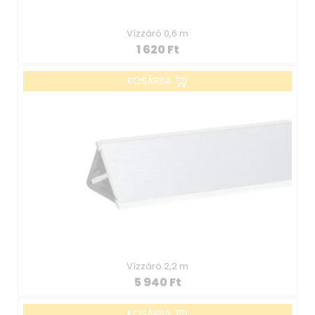
Vízzáró 0,6 m
1 620
Ft
KOSÁRBA
Vízzáró 2,2 m
5 940
Ft
KOSÁRBA