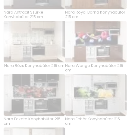
Nara Antracit Szürke
Nara Royal Barna Konyhabútor
Konyhabútor 215 cm
215 cm
Nara Bézs Konyhabútor 215 cm
Nara Wenge Konyhabútor 215
cm
Nara Fekete Konyhabútor 215
Nara Fehér Konyhabútor 215
cm
cm