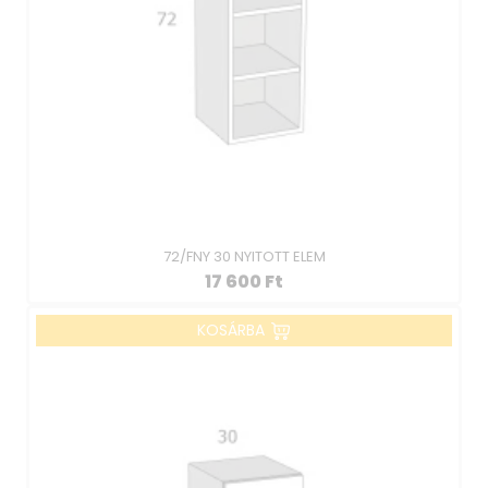
72/FNY 30 NYITOTT ELEM
17 600
Ft
KOSÁRBA