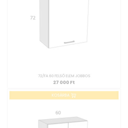
72/FA 60 FELSŐ ELEM JOBBOS
27 000
Ft
KOSÁRBA