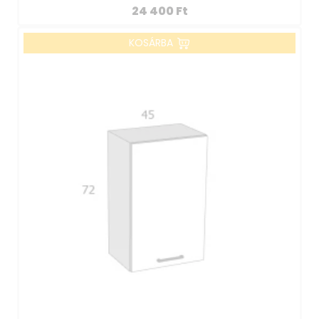
24 400
Ft
KOSÁRBA