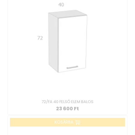
72/FA 40 FELSŐ ELEM BALOS
23 600
Ft
KOSÁRBA