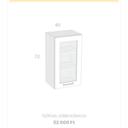
72/FÜ40 JOBBOS/BALOS
32 000
Ft