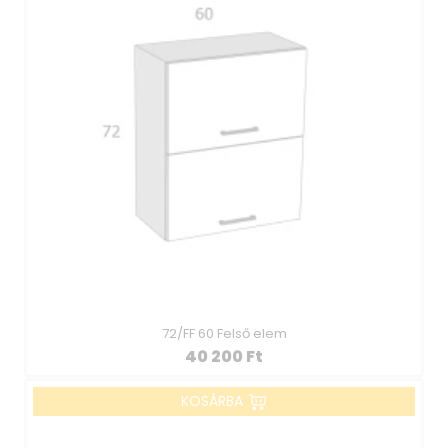
72/FF 60 Felső elem
40 200
Ft
KOSÁRBA