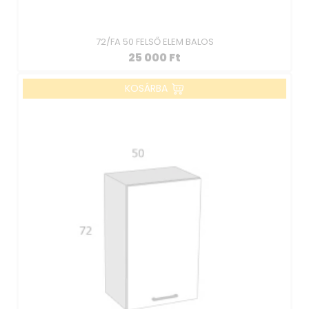
72/FA 50 FELSŐ ELEM BALOS
25 000
Ft
KOSÁRBA