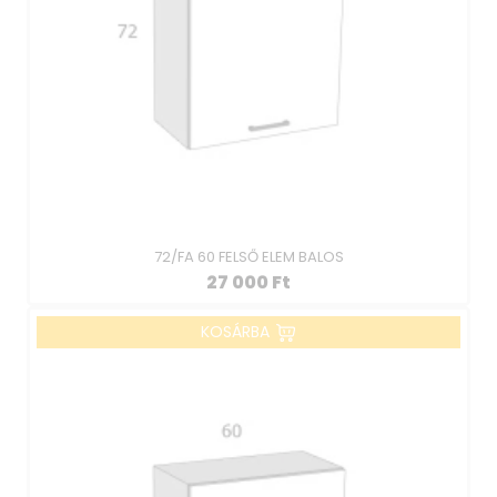
72/FA 60 FELSŐ ELEM BALOS
27 000
Ft
KOSÁRBA