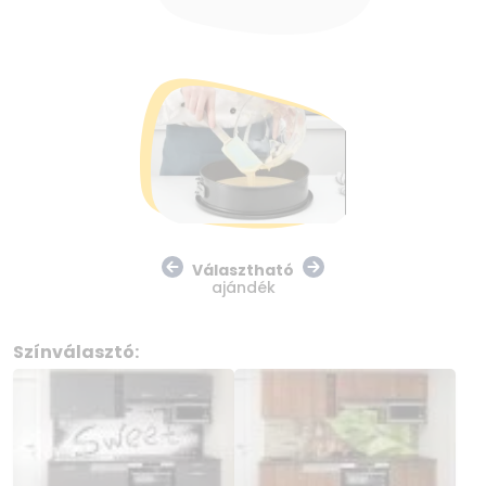
Választható
ajándék
Színválasztó: