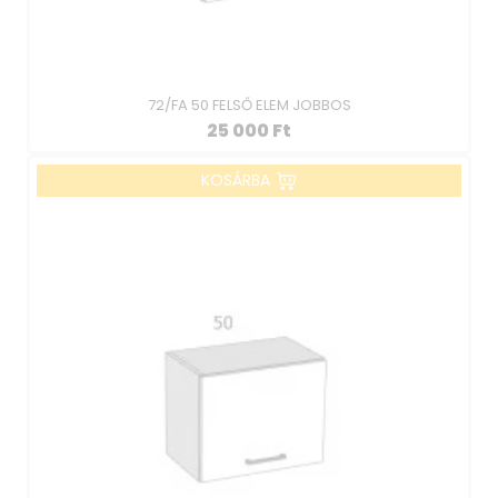
72/FA 50 FELSŐ ELEM JOBBOS
25 000
Ft
KOSÁRBA