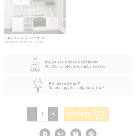
Nara Sonoma-Fehér
Konyhabútor 215 cm
Ingyenes házhoz szállítás
30.000 Ft feletti vásárlás esetén
Kérdésed van?
Keresd ügyfélszolgálatunkat!
-
+
KOSÁRBA