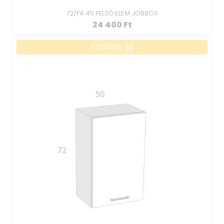
72/FA 45 FELSŐ ELEM JOBBOS
24 400
Ft
KOSÁRBA