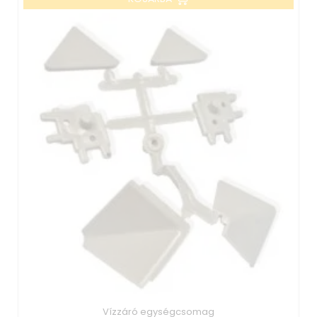
Vízzáró egységcsomag