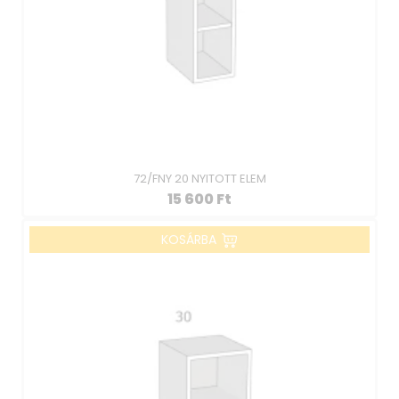
72/FNY 20 NYITOTT ELEM
15 600
Ft
KOSÁRBA