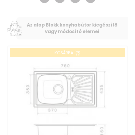
Az alap Blokk konyhabútor kiegészítő
vagy módosító elemei
KOSÁRBA