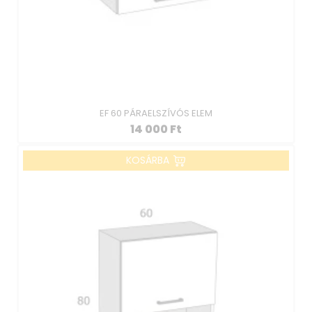
EF 60 PÁRAELSZÍVÓS ELEM
14 000
Ft
KOSÁRBA