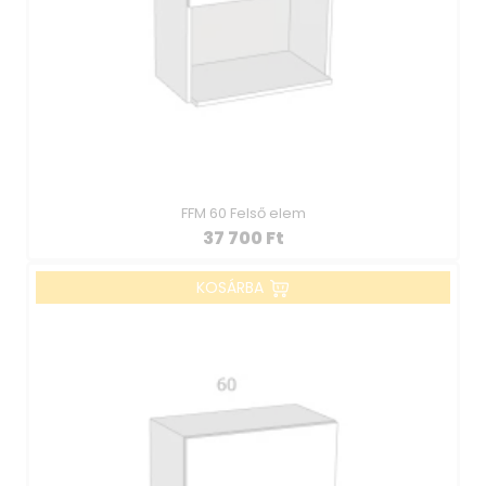
FFM 60 Felső elem
37 700
Ft
KOSÁRBA