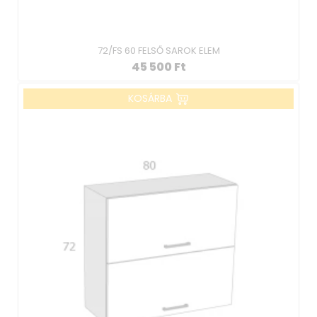
72/FS 60 FELSŐ SAROK ELEM
45 500
Ft
KOSÁRBA