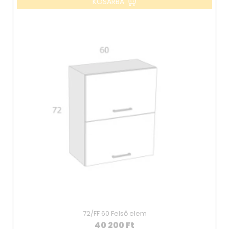
KOSÁRBA
72/FF 60 Felső elem
40 200
Ft