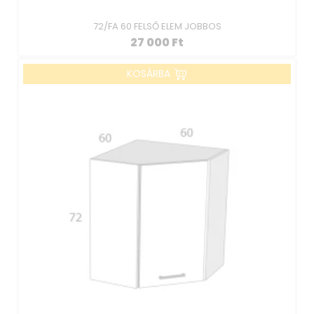
72/FA 60 FELSŐ ELEM JOBBOS
27 000
Ft
KOSÁRBA