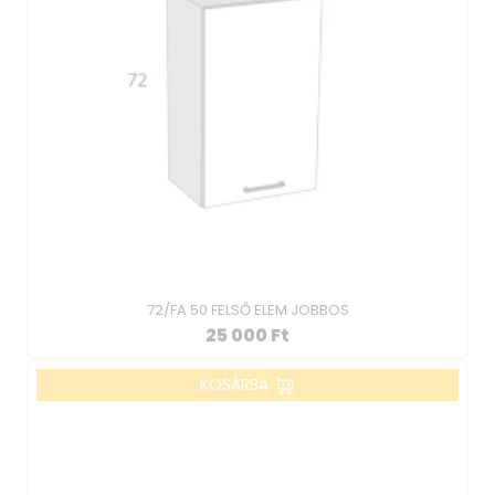
72/FA 50 FELSŐ ELEM JOBBOS
25 000
Ft
KOSÁRBA