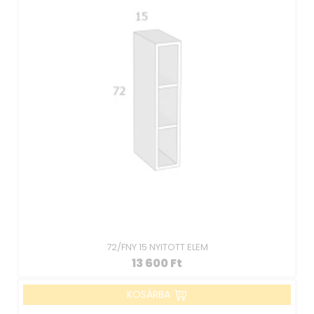
72/FNY 15 NYITOTT ELEM
13 600
Ft
KOSÁRBA