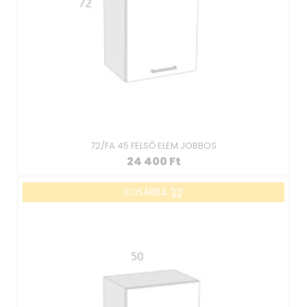
72/FA 45 FELSŐ ELEM JOBBOS
24 400
Ft
KOSÁRBA