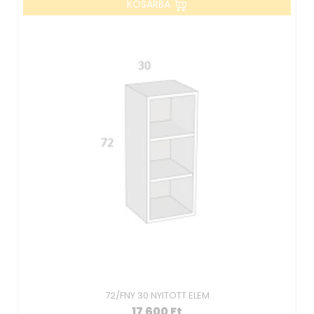
KOSÁRBA
72/FNY 30 NYITOTT ELEM
17 600
Ft