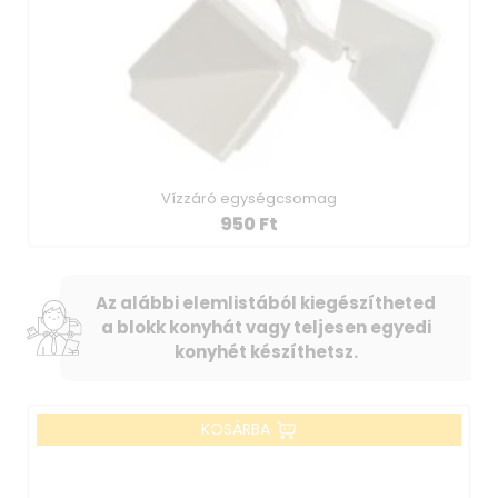
Vízzáró egységcsomag
950
Ft
Az alábbi elemlistából kiegészítheted
a blokk konyhát vagy teljesen egyedi
konyhét készíthetsz.
KOSÁRBA