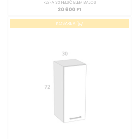
72/FA 30 FELSŐ ELEM BALOS
20 600
Ft
KOSÁRBA