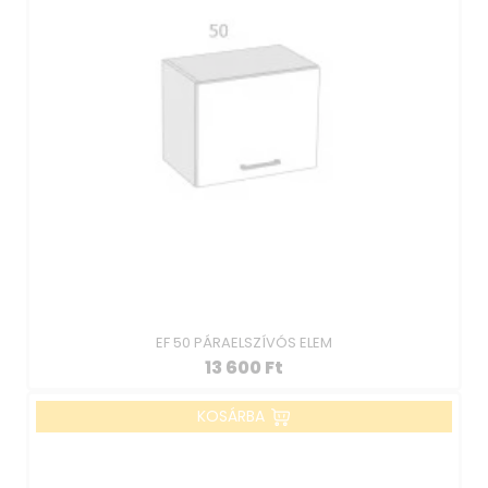
EF 50 PÁRAELSZÍVÓS ELEM
13 600
Ft
KOSÁRBA