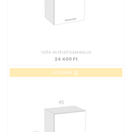
72/FA 45 FELSŐ ELEM BALOS
24 400
Ft
KOSÁRBA