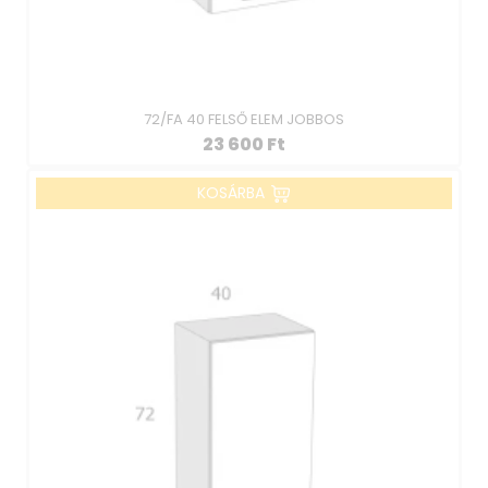
72/FA 40 FELSŐ ELEM JOBBOS
23 600
Ft
KOSÁRBA