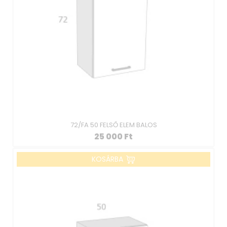
72/FA 50 FELSŐ ELEM BALOS
25 000
Ft
KOSÁRBA