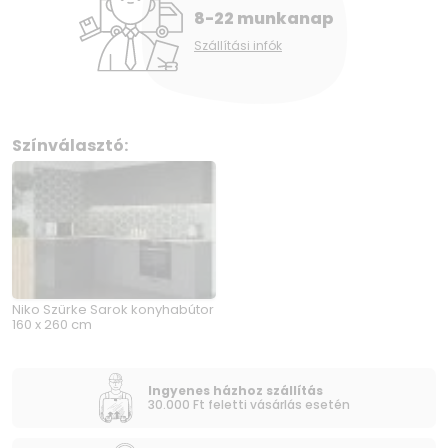
8-22 munkanap
Szállítási infók
Színválasztó:
Niko Szürke Sarok konyhabútor
160 x 260 cm
Ingyenes házhoz szállítás
30.000 Ft feletti vásárlás esetén