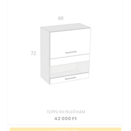
72/FFÜ 60 FELSŐ ELEM
42 000
Ft