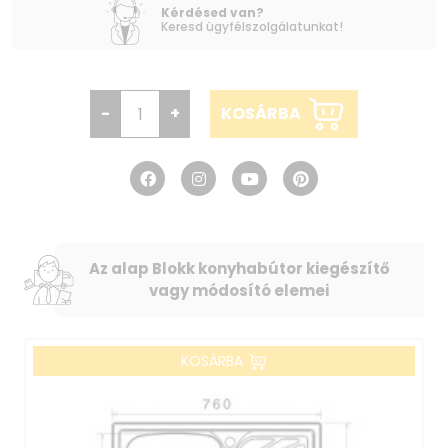
Kérdésed van?
Keresd ügyfélszolgálatunkat!
-
+
KOSÁRBA
Az alap Blokk konyhabútor kiegészítő
vagy módosító elemei
KOSÁRBA