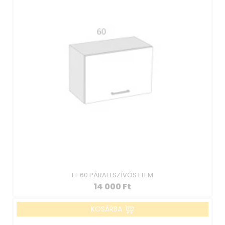
EF 60 PÁRAELSZÍVÓS ELEM
14 000
Ft
KOSÁRBA