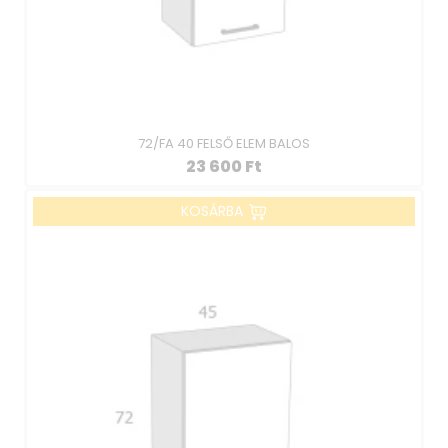
72/FA 40 FELSŐ ELEM BALOS
23 600
Ft
KOSÁRBA