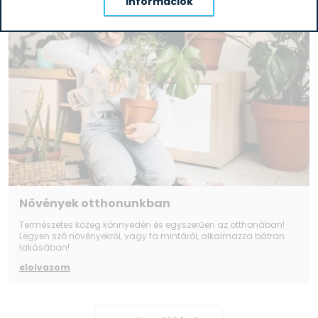
információk
Növények otthonunkban
Természetes közeg könnyedén és egyszerűen az otthonában!
Legyen szó növényekről, vagy fa mintáról, alkalmazza bátran
lakásában!
elolvasom