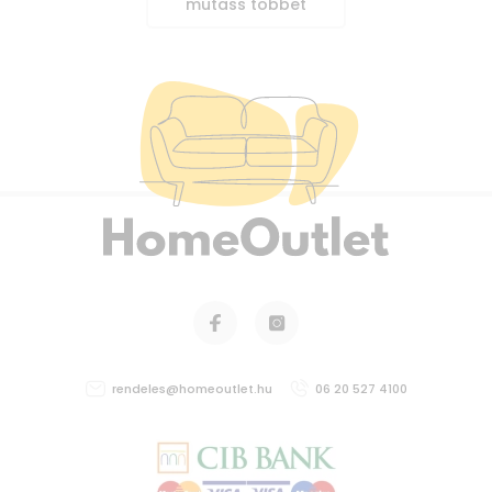
mutass többet
rendeles@homeoutlet.hu
06 20 527 4100