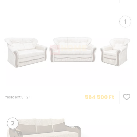
564 500
Ft
President 3+2+1