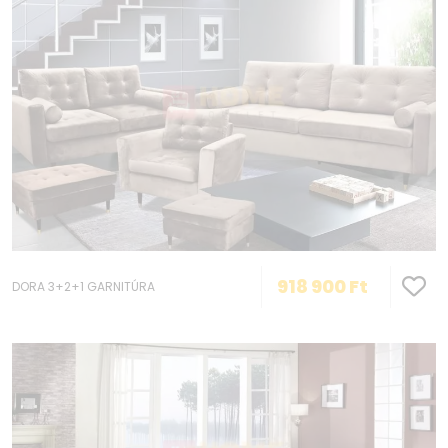
918 900
Ft
DORA 3+2+1 GARNITÚRA