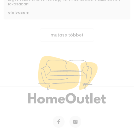
lakásában!
elolvasom
mutass többet