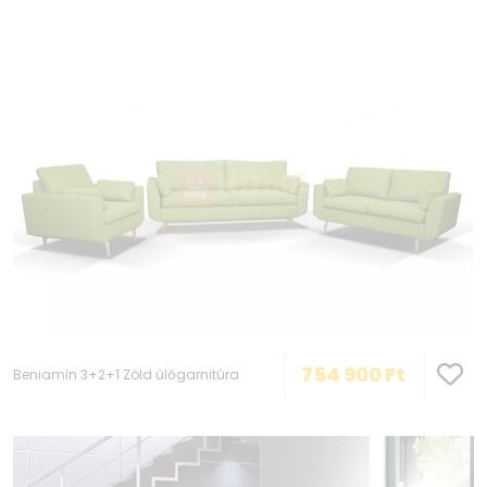
754 900
Ft
Beniamin 3+2+1 Zöld ülőgarnitúra