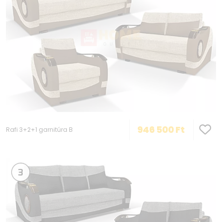
946 500
Ft
Rafi 3+2+1 garnitúra B