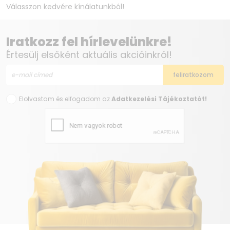
Válasszon kedvére kínálatunkból!
Iratkozz fel hírlevelünkre!
Értesülj elsőként aktuális akcióinkról!
Elolvastam és elfogadom az
Adatkezelési Tájékoztatót!