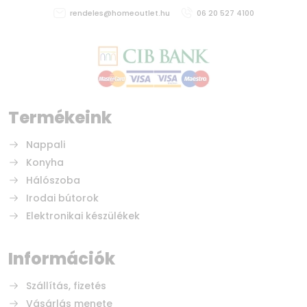
rendeles@homeoutlet.hu
06 20 527 4100
Termékeink
Nappali
Konyha
Hálószoba
Irodai bútorok
Elektronikai készülékek
Információk
Szállítás, fizetés
Vásárlás menete