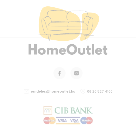
rendeles@homeoutlet.hu
06 20 527 4100