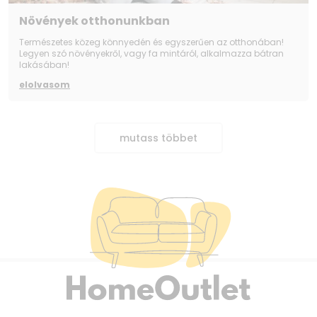
Növények otthonunkban
Természetes közeg könnyedén és egyszerűen az otthonában!
Legyen szó növényekről, vagy fa mintáról, alkalmazza bátran
lakásában!
elolvasom
mutass többet