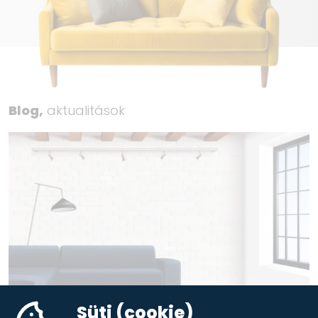
Blog,
aktualitások
Süti (cookie)