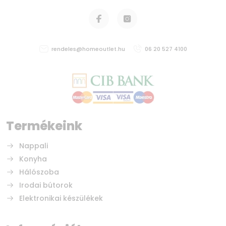
rendeles@homeoutlet.hu
06 20 527 4100
Termékeink
Nappali
Konyha
Hálószoba
Irodai bútorok
Elektronikai készülékek