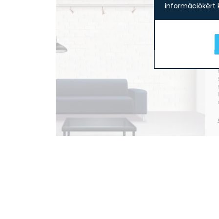
információkért k