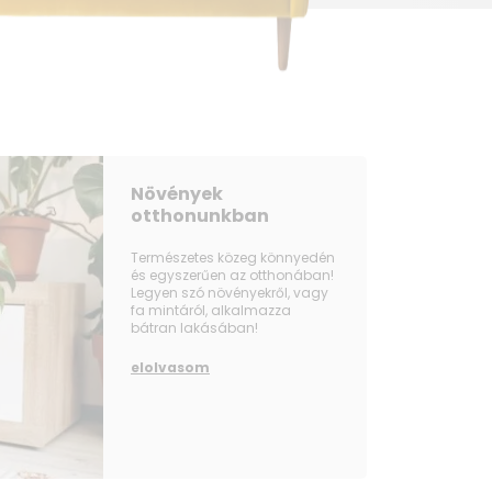
Növények
otthonunkban
Természetes közeg könnyedén
és egyszerűen az otthonában!
Legyen szó növényekről, vagy
fa mintáról, alkalmazza
bátran lakásában!
elolvasom