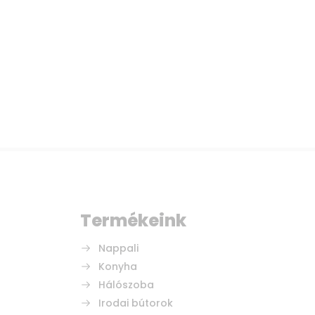
Termékeink
Nappali
Konyha
Hálószoba
Irodai bútorok