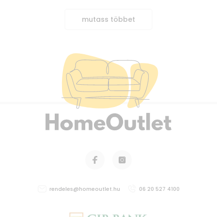
mutass többet
rendeles@homeoutlet.hu
06 20 527 4100