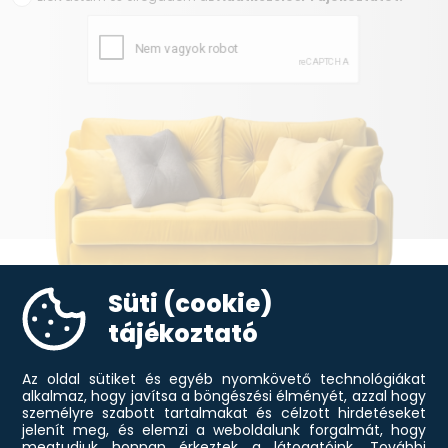
Süti (cookie)
Blog,
aktualitások
tájékoztató
Az oldal sütiket és egyéb nyomkövető technológiákat
alkalmaz, hogy javítsa a böngészési élményét, azzal hogy
személyre szabott tartalmakat és célzott hirdetéseket
jelenít meg, és elemzi a weboldalunk forgalmát, hogy
megtudjuk honnan érkeztek a látogatóink.
További