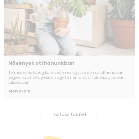
Növények otthonunkban
Természetes közeg könnyedén és egyszerűen az otthonában!
Legyen szó növényekről, vagy fa mintáról, alkalmazza bátran
lakásában!
elolvasom
mutass többet