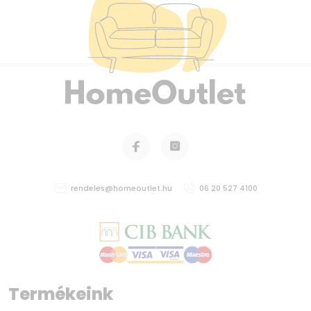
rendeles@homeoutlet.hu
06 20 527 4100
Termékeink