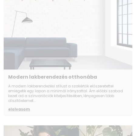
Modern lakberendezés otthonába
A modern lakberendezési stílust a szakértők előszeretettel
emlegetik egy lapon a minimál irányzattal. Ám előbbi szabad
kezet ad a színvariációk kiteljesítésében, lényegesen több
díszítőelemet...
elolvasom