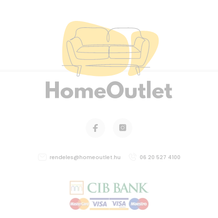
rendeles@homeoutlet.hu
06 20 527 4100