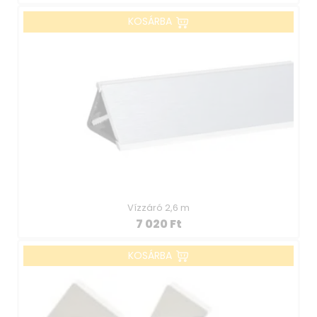
KOSÁRBA
Vízzáró 2,6 m
7 020
Ft
KOSÁRBA