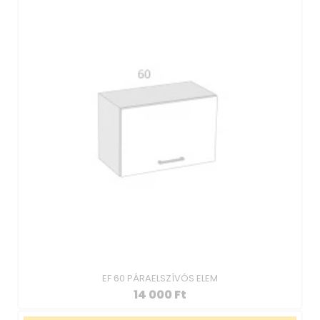
EF 60 PÁRAELSZÍVÓS ELEM
14 000
Ft