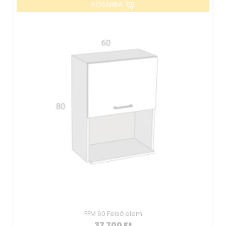
KOSÁRBA
FFM 60 Felső elem
37 700
Ft