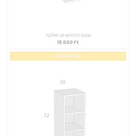
72/FNY 20 NYITOTT ELEM
15 600
Ft
KOSÁRBA