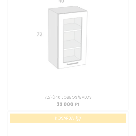
72/FÜ40 JOBBOS/BALOS
32 000
Ft
KOSÁRBA