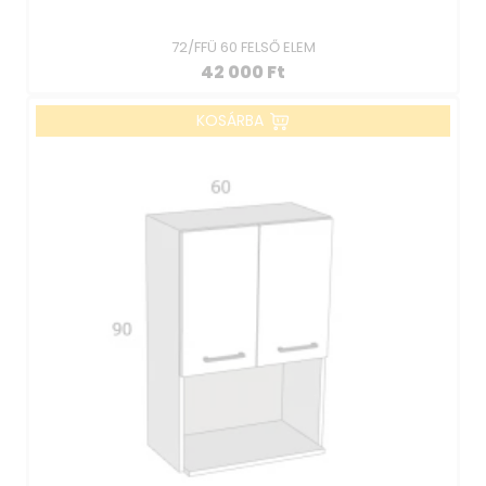
72/FFÜ 60 FELSŐ ELEM
42 000
Ft
KOSÁRBA