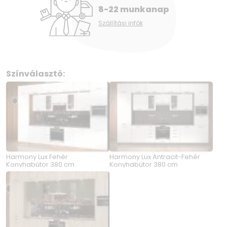
8-22 munkanap
Szállítási infók
Színválasztó:
Harmony Lux Fehér
Harmony Lux Antracit-Fehér
Konyhabútor 380 cm
Konyhabútor 380 cm