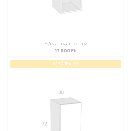
72/FNY 30 NYITOTT ELEM
17 600
Ft
KOSÁRBA