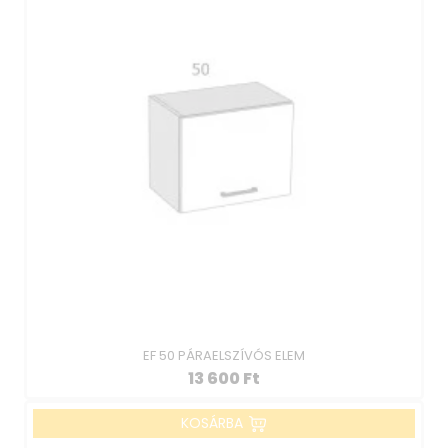
EF 50 PÁRAELSZÍVÓS ELEM
13 600
Ft
KOSÁRBA