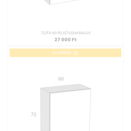
72/FA 60 FELSŐ ELEM BALOS
27 000
Ft
KOSÁRBA