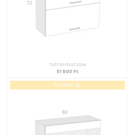
72/FF 80 FELSŐ ELEM
51 800
Ft
KOSÁRBA