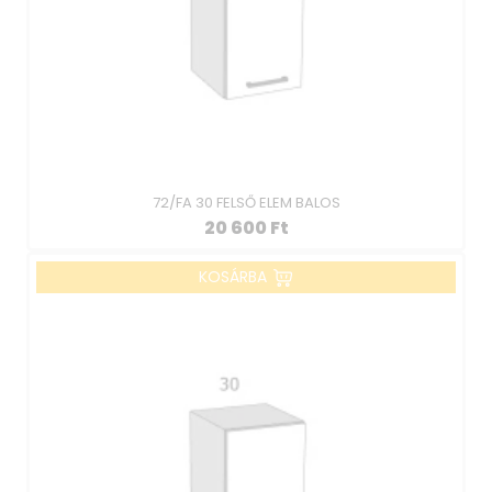
72/FA 30 FELSŐ ELEM BALOS
20 600
Ft
KOSÁRBA