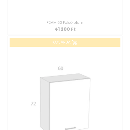
F2AM 60 Felső elem
41 200
Ft
KOSÁRBA