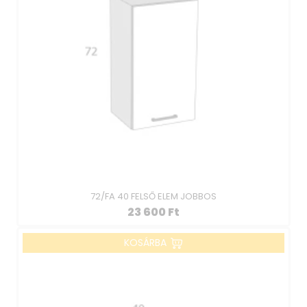
72/FA 40 FELSŐ ELEM JOBBOS
23 600
Ft
KOSÁRBA