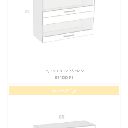
72/FF2Ü 80 Felső elem
51 100
Ft
KOSÁRBA