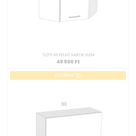
72/FS 60 FELSŐ SAROK ELEM
45 500
Ft
KOSÁRBA