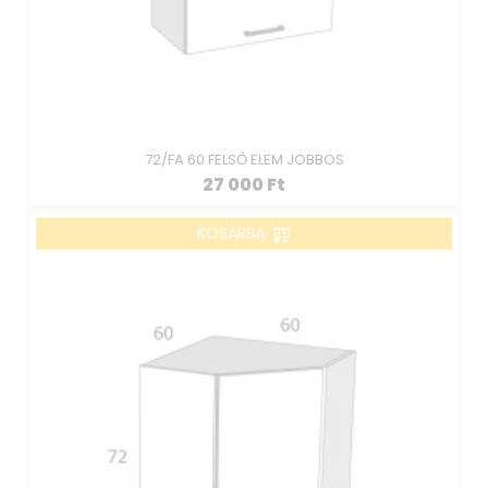
72/FA 60 FELSŐ ELEM JOBBOS
27 000
Ft
KOSÁRBA