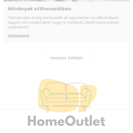
Növények otthonunkban
Természetes közeg könnyedén és egyszerűen az otthonában!
Legyen szó növényekről, vagy fa mintáról, alkalmazza bátran
lakásában!
elolvasom
mutass többet