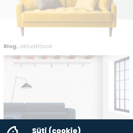
Blog,
aktualitások
Süti (cookie)