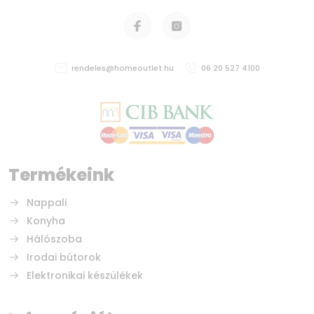
rendeles@homeoutlet.hu
06 20 527 4100
Termékeink
Nappali
Konyha
Hálószoba
Irodai bútorok
Elektronikai készülékek