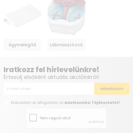
Ágymelegítő
Lábmasszírozó
Iratkozz fel hírlevelünkre!
Értesülj elsőként aktuális akcióinkról!
Elolvastam és elfogadom az
Adatkezelési Tájékoztatót!