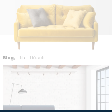
Blog,
aktualitások