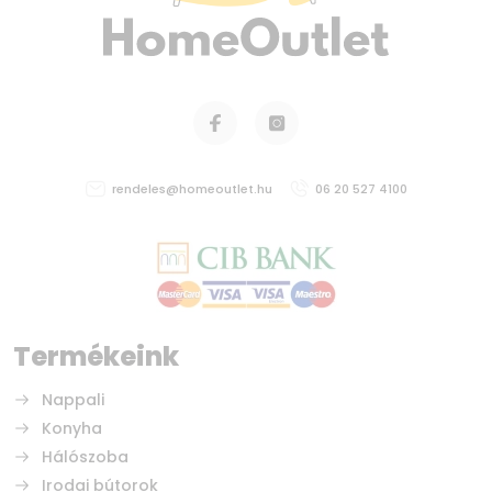
rendeles@homeoutlet.hu
06 20 527 4100
Termékeink
Nappali
Konyha
Hálószoba
Irodai bútorok