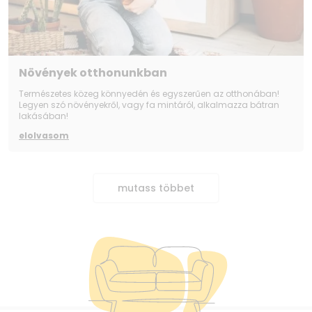
Növények otthonunkban
Természetes közeg könnyedén és egyszerűen az otthonában!
Legyen szó növényekről, vagy fa mintáról, alkalmazza bátran
lakásában!
elolvasom
mutass többet