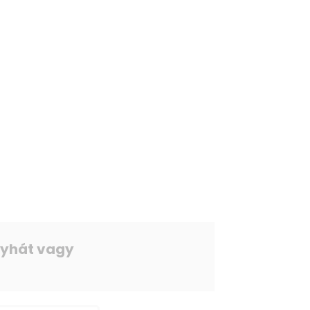
onyhát vagy