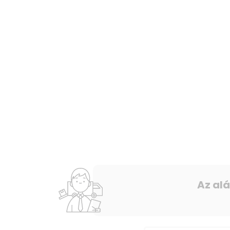
Az al