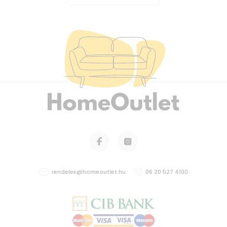
rendeles@homeoutlet.hu
06 20 527 4100