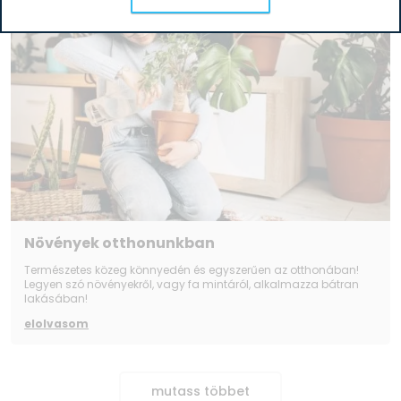
Növények otthonunkban
Természetes közeg könnyedén és egyszerűen az otthonában!
Legyen szó növényekről, vagy fa mintáról, alkalmazza bátran
lakásában!
elolvasom
mutass többet