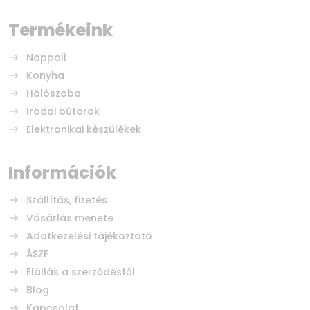
Termékeink
Nappali
Konyha
Hálószoba
Irodai bútorok
Elektronikai készülékek
Információk
Szállítás, fizetés
Vásárlás menete
Adatkezelési tájékoztató
ÁSZF
Elállás a szerződéstől
Blog
Kapcsolat