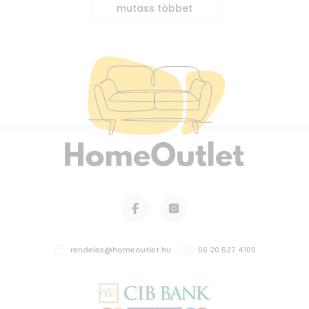
mutass többet
rendeles@homeoutlet.hu
06 20 527 4100