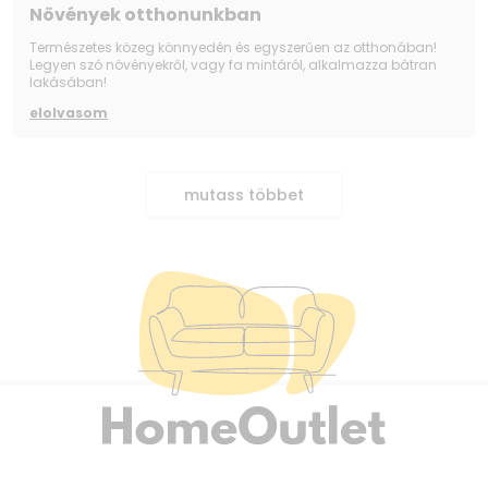
Növények otthonunkban
Természetes közeg könnyedén és egyszerűen az otthonában!
Legyen szó növényekről, vagy fa mintáról, alkalmazza bátran
lakásában!
elolvasom
mutass többet