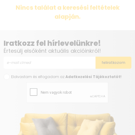
Nincs találat a keresési feltételek
alapján.
Iratkozz fel hírlevelünkre!
Értesülj elsőként aktuális akcióinkról!
Elolvastam és elfogadom az
Adatkezelési Tájékoztatót!