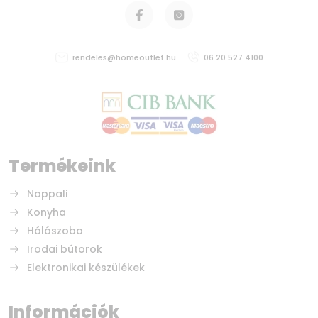
rendeles@homeoutlet.hu
06 20 527 4100
Termékeink
Nappali
Konyha
Hálószoba
Irodai bútorok
Elektronikai készülékek
Információk