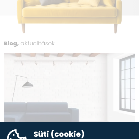
Blog,
aktualitások
Süti (cookie)