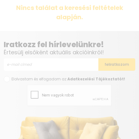
Nincs találat a keresési feltételek
alapján.
Iratkozz fel hírlevelünkre!
Értesülj elsőként aktuális akcióinkról!
Elolvastam és elfogadom az
Adatkezelési Tájékoztatót!