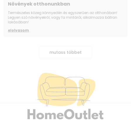
Növények otthonunkban
Természetes közeg könnyedén és egyszerűen az otthonában!
Legyen szó növényekről, vagy fa mintáról, alkalmazza bátran
lakásában!
elolvasom
mutass többet