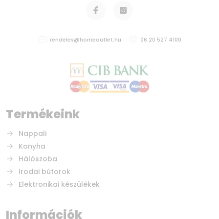
rendeles@homeoutlet.hu
06 20 527 4100
Termékeink
Nappali
Konyha
Hálószoba
Irodai bútorok
Elektronikai készülékek
Információk