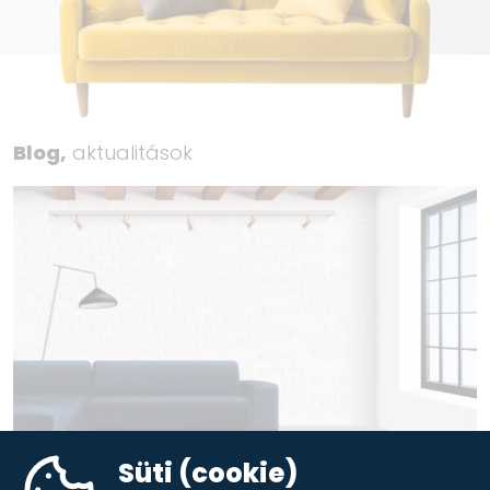
Blog,
aktualitások
Süti (cookie)