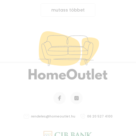
mutass többet
rendeles@homeoutlet.hu
06 20 527 4100