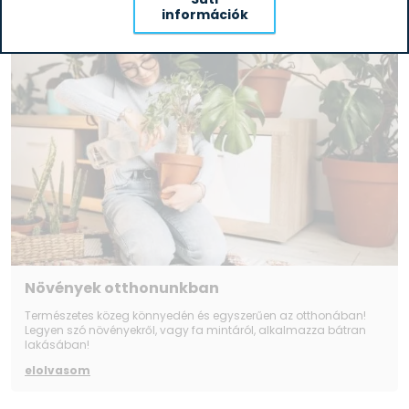
információk
Növények otthonunkban
Természetes közeg könnyedén és egyszerűen az otthonában!
Legyen szó növényekről, vagy fa mintáról, alkalmazza bátran
lakásában!
elolvasom