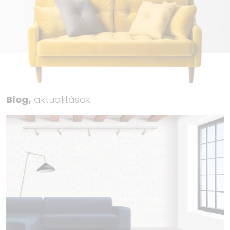
Blog,
aktualitások