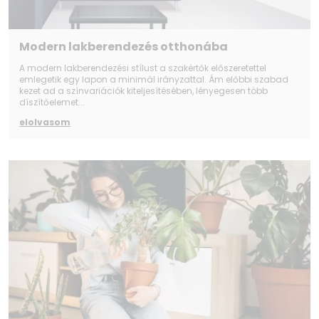
Modern lakberendezés otthonába
A modern lakberendezési stílust a szakértők előszeretettel
emlegetik egy lapon a minimál irányzattal. Ám előbbi szabad
kezet ad a színvariációk kiteljesítésében, lényegesen több
díszítőelemet...
elolvasom