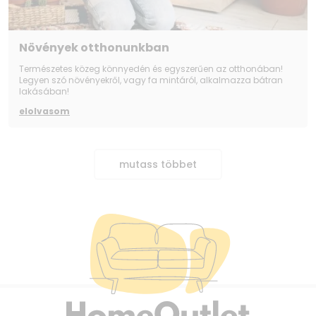
Növények otthonunkban
Természetes közeg könnyedén és egyszerűen az otthonában!
Legyen szó növényekről, vagy fa mintáról, alkalmazza bátran
lakásában!
elolvasom
mutass többet