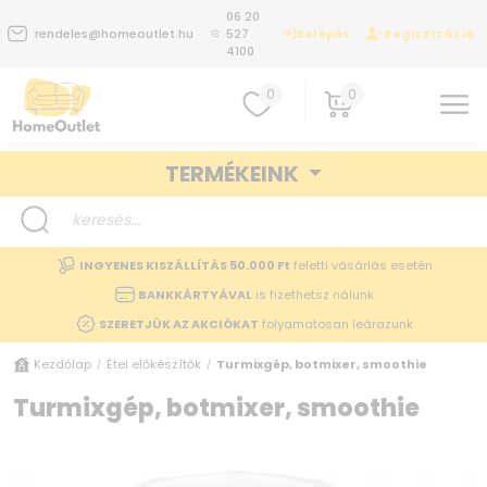
06 20
Belépés
Regisztráció
rendeles@homeoutlet.hu
527
4100
0
0
TERMÉKEINK
INGYENES KISZÁLLÍTÁS 50.000 Ft
feletti vásárlás esetén
BANKKÁRTYÁVAL
is fizethetsz nálunk
SZERETJÜK AZ AKCIÓKAT
folyamatosan leárazunk
Kezdőlap
Étel előkészítők
Turmixgép, botmixer, smoothie
/
/
Turmixgép, botmixer, smoothie