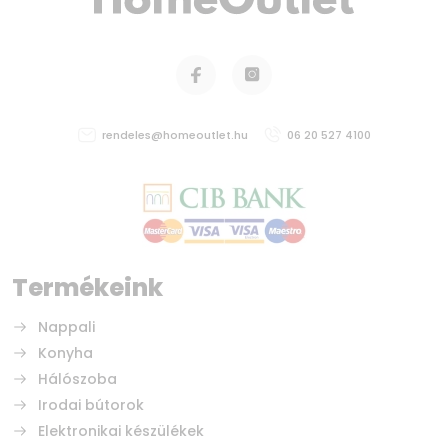
rendeles@homeoutlet.hu
06 20 527 4100
Termékeink
Nappali
Konyha
Hálószoba
Irodai bútorok
Elektronikai készülékek