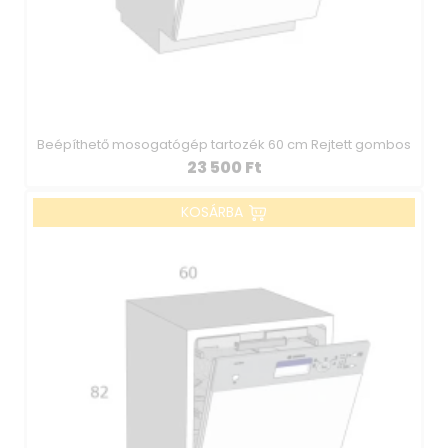
Beépíthető mosogatógép tartozék 60 cm Rejtett gombos
23 500
Ft
KOSÁRBA