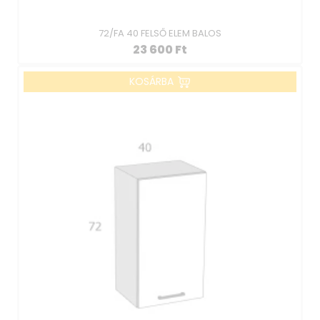
72/FA 40 FELSŐ ELEM BALOS
23 600
Ft
KOSÁRBA