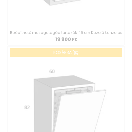
Beépíthető mosogatógép tartozék 45 cm Kezelő konzolos
19 900
Ft
KOSÁRBA