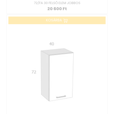
72/FA 30 FELSŐ ELEM JOBBOS
20 600
Ft
KOSÁRBA