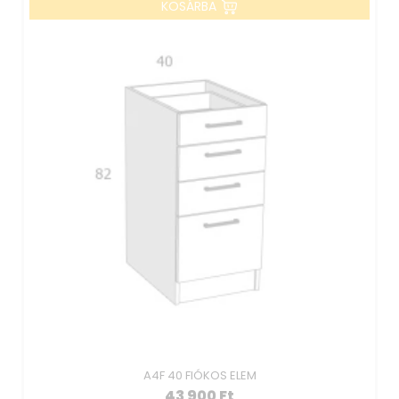
KOSÁRBA
A4F 40 FIÓKOS ELEM
43 900
Ft