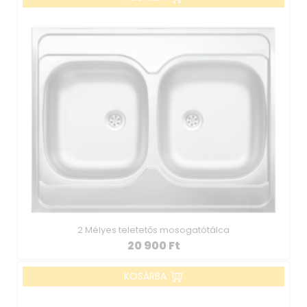
2 Mélyes teletetős mosogatótálca
20 900
Ft
KOSÁRBA