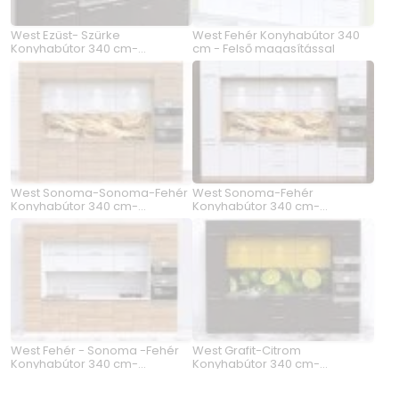
West Ezüst- Szürke
West Fehér Konyhabútor 340
Konyhabútor 340 cm-
cm - Felső magasítással
Magasítással
West Sonoma-Sonoma-Fehér
West Sonoma-Fehér
Konyhabútor 340 cm-
Konyhabútor 340 cm-
Magasítással
Magasítással
West Fehér - Sonoma -Fehér
West Grafit-Citrom
Konyhabútor 340 cm-
Konyhabútor 340 cm-
Magasítással
Magasítással