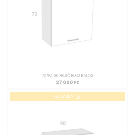
72/FA 60 FELSŐ ELEM BALOS
27 000
Ft
KOSÁRBA