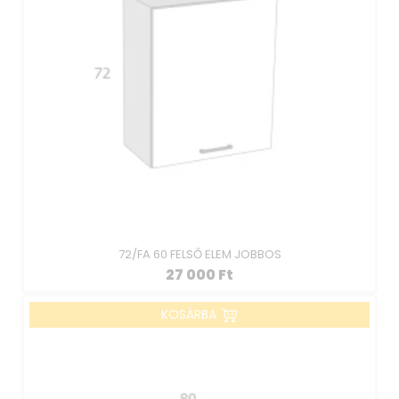
72/FA 60 FELSŐ ELEM JOBBOS
27 000
Ft
KOSÁRBA