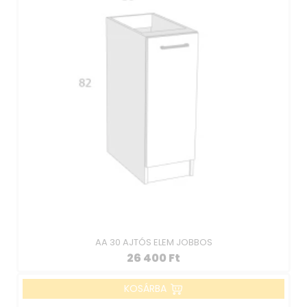
AA 30 AJTÓS ELEM JOBBOS
26 400
Ft
KOSÁRBA