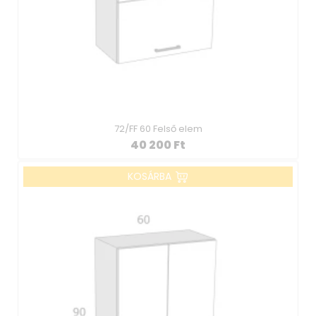
72/FF 60 Felső elem
40 200
Ft
KOSÁRBA