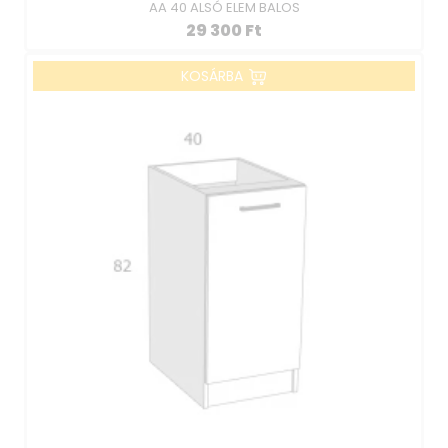
AA 40 ALSÓ ELEM BALOS
29 300
Ft
KOSÁRBA