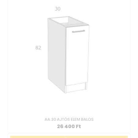
AA 30 AJTÓS ELEM BALOS
26 400
Ft