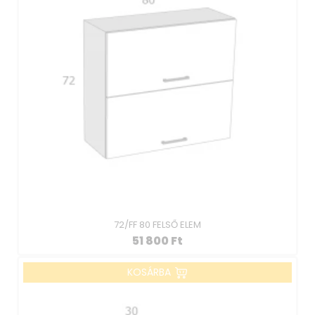
72/FF 80 FELSŐ ELEM
51 800
Ft
KOSÁRBA