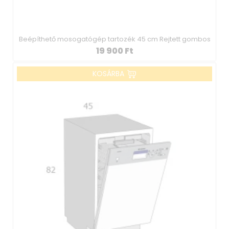
Beépíthető mosogatógép tartozék 45 cm Rejtett gombos
19 900
Ft
KOSÁRBA