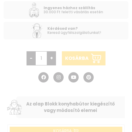
Ingyenes házhoz szállítás
30.000 Ft feletti vásárlás esetén
Kérdésed van?
Keresd ügyfélszolgálatunkat!
-
+
KOSÁRBA
Az alap Blokk konyhabútor kiegészítő
vagy módosító elemei
KOSÁRBA