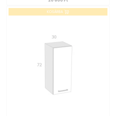
20 600
Ft
KOSÁRBA