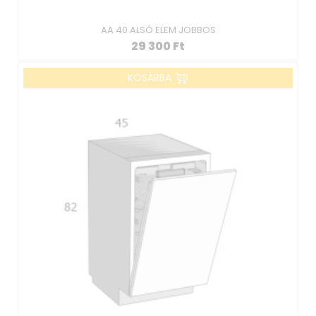
AA 40 ALSÓ ELEM JOBBOS
29 300
Ft
KOSÁRBA