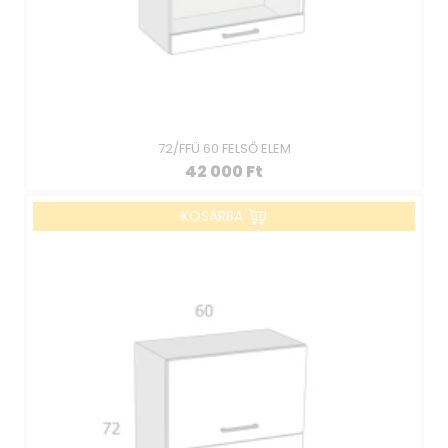
72/FFÜ 60 FELSŐ ELEM
42 000
Ft
KOSÁRBA