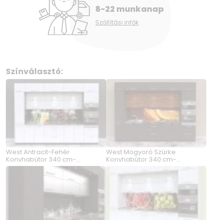
8-22 munkanap
Szállítási infók
Színválasztó:
West Antracit-Fehér
West Mogyoró Szürke
Konyhabútor 340 cm-
Konyhabútor 340 cm-
Magasítással
Magasítással