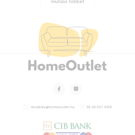
mutass többet
rendeles@homeoutlet.hu
06 20 527 4100