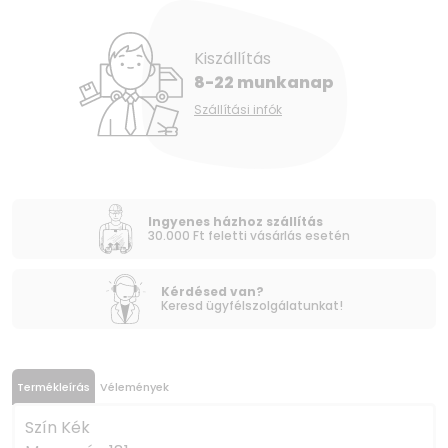
Kiszállítás
8-22 munkanap
Szállítási infók
Ingyenes házhoz szállítás
30.000 Ft feletti vásárlás esetén
Kérdésed van?
Keresd ügyfélszolgálatunkat!
Termékleírás
Vélemények
Szín Kék