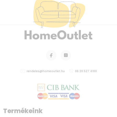
rendeles@homeoutlet.hu
06 20 527 4100
Termékeink