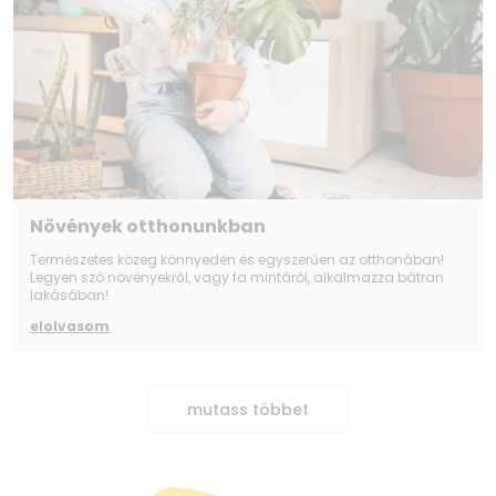
Növények otthonunkban
Természetes közeg könnyedén és egyszerűen az otthonában!
Legyen szó növényekről, vagy fa mintáról, alkalmazza bátran
lakásában!
elolvasom
mutass többet