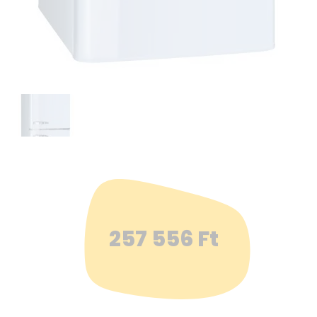
257 556
Ft