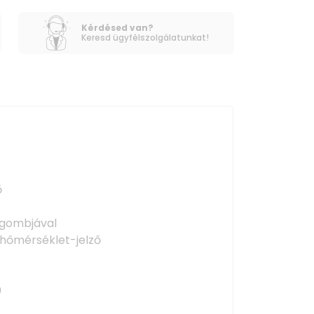
Kérdésed van?
Keresd ügyfélszolgálatunkat!
ő
 gombjával
 hőmérséklet-jelző
0