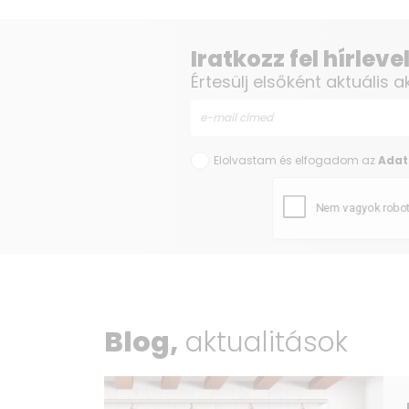
Iratkozz fel hírlev
Értesülj elsőként aktuális a
Elolvastam és elfogadom az
Adat
Blog,
aktualitások