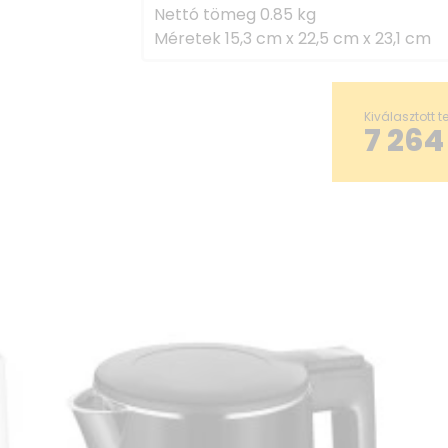
Nettó tömeg 0.85 kg
Méretek 15,3 cm x 22,5 cm x 23,1 cm
Kiválasztott 
7 264