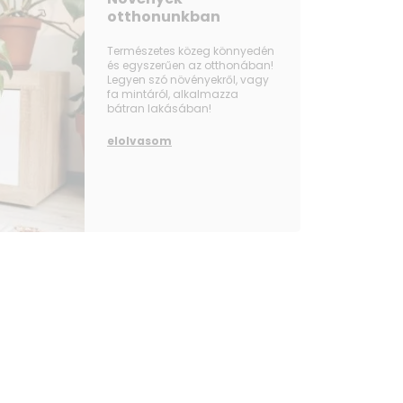
otthonunkban
Természetes közeg könnyedén
és egyszerűen az otthonában!
Legyen szó növényekről, vagy
fa mintáról, alkalmazza
bátran lakásában!
elolvasom