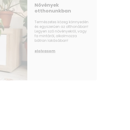
Növények
otthonunkban
Természetes közeg könnyedén
és egyszerűen az otthonában!
Legyen szó növényekről, vagy
fa mintáról, alkalmazza
bátran lakásában!
elolvasom