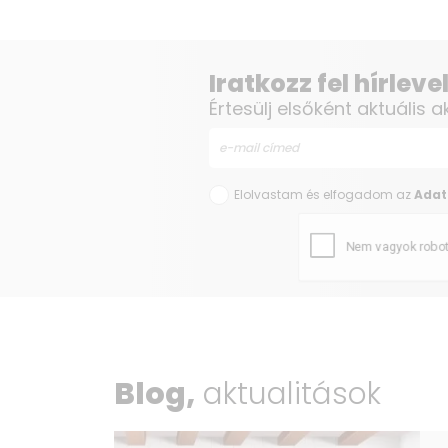
Iratkozz fel hírlev
Értesülj elsőként aktuális a
Elolvastam és elfogadom az
Adat
Blog,
aktualitások