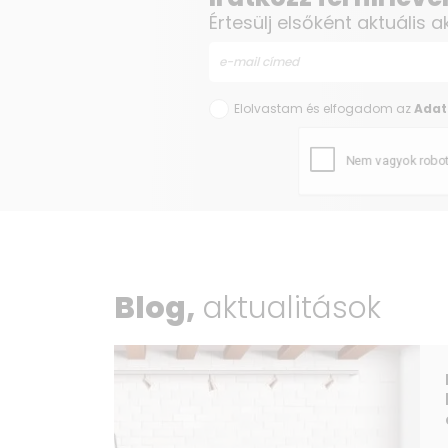
Értesülj elsőként aktuális a
Elolvastam és elfogadom az
Adat
Blog,
aktualitások