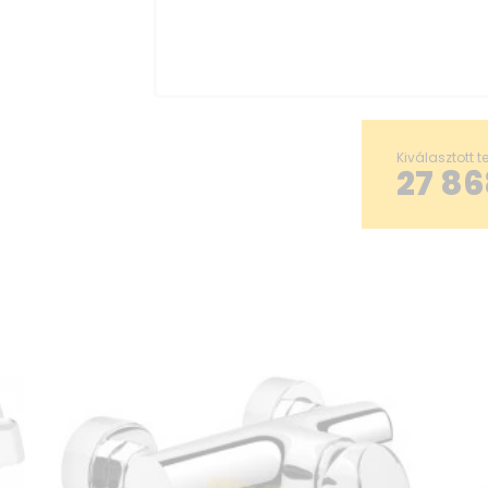
Kiválasztott 
27 86