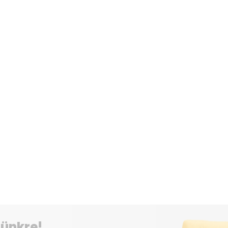
elünkre!