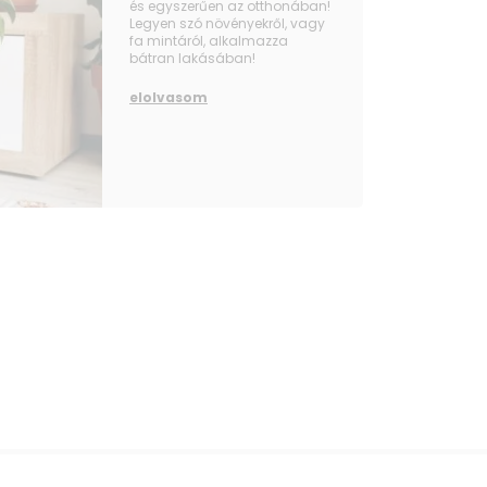
és egyszerűen az otthonában!
Legyen szó növényekről, vagy
fa mintáról, alkalmazza
bátran lakásában!
elolvasom