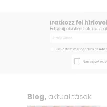
Iratkozz fel hírlev
Értesülj elsőként aktuális a
Elolvastam és elfogadom az
Adat
Blog,
aktualitások