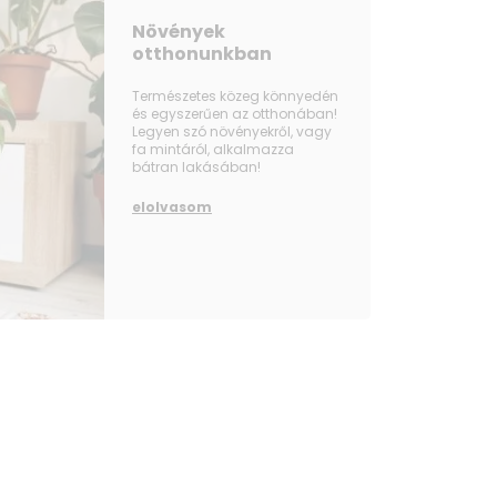
Növények
otthonunkban
Természetes közeg könnyedén
és egyszerűen az otthonában!
Legyen szó növényekről, vagy
fa mintáról, alkalmazza
bátran lakásában!
elolvasom