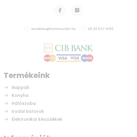
rendeles@homeoutlet.hu
06 20 527 4100
Termékeink
Nappali
Konyha
Hálószoba
Irodai bútorok
Elektronikai készülékek