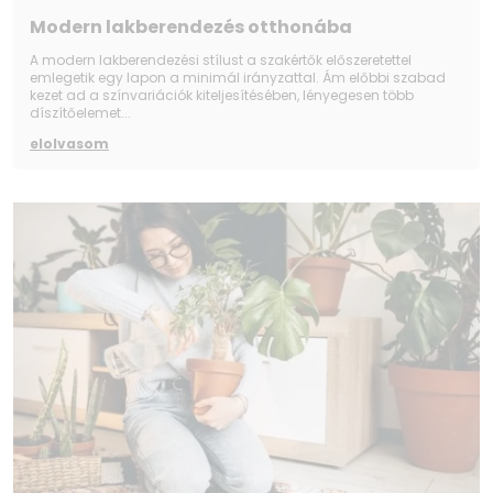
Modern lakberendezés otthonába
A modern lakberendezési stílust a szakértők előszeretettel
emlegetik egy lapon a minimál irányzattal. Ám előbbi szabad
kezet ad a színvariációk kiteljesítésében, lényegesen több
díszítőelemet...
elolvasom