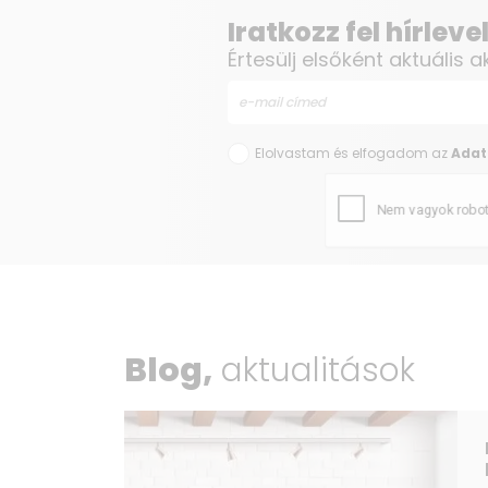
Iratkozz fel hírlev
Értesülj elsőként aktuális a
Elolvastam és elfogadom az
Adat
Blog,
aktualitások