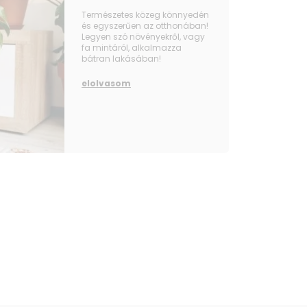
Természetes közeg könnyedén
és egyszerűen az otthonában!
Legyen szó növényekről, vagy
fa mintáról, alkalmazza
bátran lakásában!
elolvasom