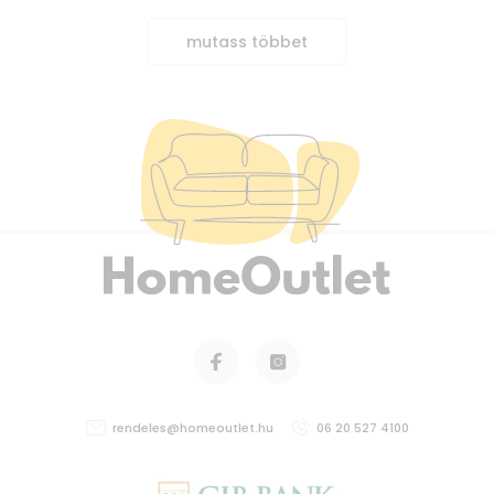
mutass többet
rendeles@homeoutlet.hu
06 20 527 4100