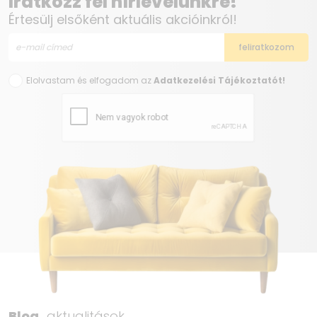
Iratkozz fel hírlevelünkre!
Értesülj elsőként aktuális akcióinkról!
Elolvastam és elfogadom az
Adatkezelési Tájékoztatót!
Blog,
aktualitások