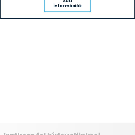
Süti
információk