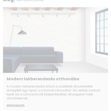
Modern lakberendezés otthonába
A modern lakberendezési stílust a szakértők előszeretettel
emlegetik egy lapon a minimál irányzattal. Ám előbbi szabad
kezet ad a színvariációk kiteljesítésében, lényegesen több
díszítőelemet...
elolvasom