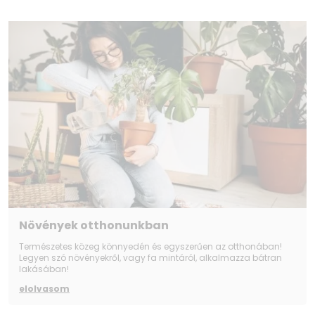
Növények otthonunkban
Természetes közeg könnyedén és egyszerűen az otthonában!
Legyen szó növényekről, vagy fa mintáról, alkalmazza bátran
lakásában!
elolvasom