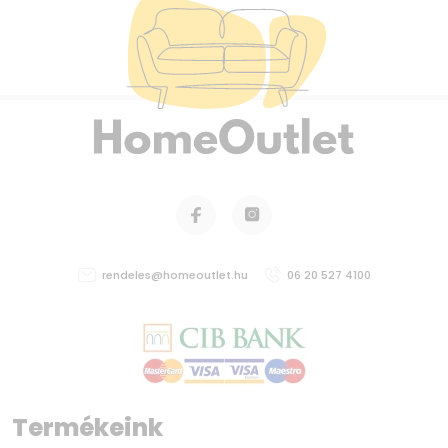
rendeles@homeoutlet.hu
06 20 527 4100
Termékeink