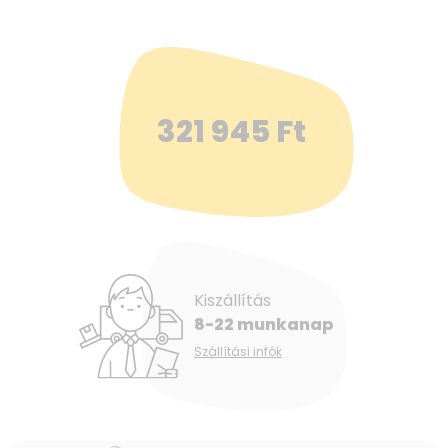
321 945
Ft
Kiszállítás
8-22 munkanap
Szállítási infók