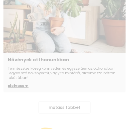
Növények otthonunkban
Természetes közeg könnyedén és egyszerűen az otthonában!
Legyen szó növényekről, vagy fa mintáról, alkalmazza bátran
lakásában!
elolvasom
mutass többet