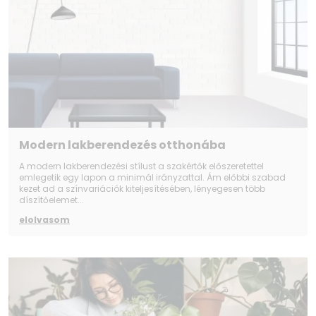
Modern lakberendezés otthonába
A modern lakberendezési stílust a szakértők előszeretettel
emlegetik egy lapon a minimál irányzattal. Ám előbbi szabad
kezet ad a színvariációk kiteljesítésében, lényegesen több
díszítőelemet...
elolvasom