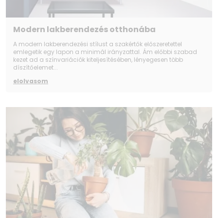
Modern lakberendezés otthonába
A modern lakberendezési stílust a szakértők előszeretettel
emlegetik egy lapon a minimál irányzattal. Ám előbbi szabad
kezet ad a színvariációk kiteljesítésében, lényegesen több
díszítőelemet...
elolvasom