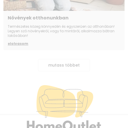
Növények otthonunkban
Természetes közeg könnyedén és egyszerűen az otthonában!
Legyen szó növényekről, vagy fa mintáról, alkalmazza bátran
lakásában!
elolvasom
mutass többet