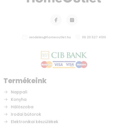
rendeles@homeoutlet.hu
06 20 527 4100
Termékeink
Nappali
Konyha
Hálószoba
Irodai bútorok
Elektronikai készülékek