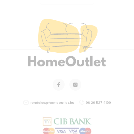
rendeles@homeoutlet.hu
06 20 527 4100