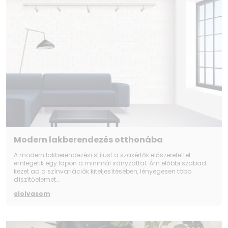
Modern lakberendezés otthonába
A modern lakberendezési stílust a szakértők előszeretettel
emlegetik egy lapon a minimál irányzattal. Ám előbbi szabad
kezet ad a színvariációk kiteljesítésében, lényegesen több
díszítőelemet...
elolvasom