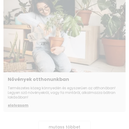
Növények otthonunkban
Természetes közeg könnyedén és egyszerűen az otthonában!
Legyen szó növényekről, vagy fa mintáról, alkalmazza bátran
lakásában!
elolvasom
mutass többet