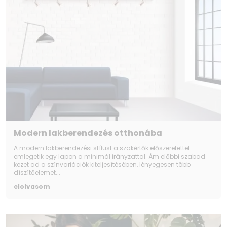
Modern lakberendezés otthonába
A modern lakberendezési stílust a szakértők előszeretettel
emlegetik egy lapon a minimál irányzattal. Ám előbbi szabad
kezet ad a színvariációk kiteljesítésében, lényegesen több
díszítőelemet...
elolvasom