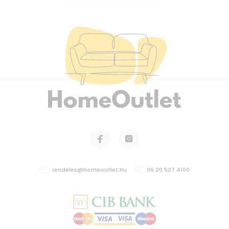
rendeles@homeoutlet.hu
06 20 527 4100