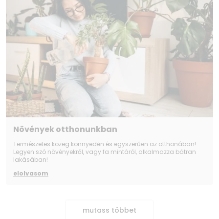
Növények otthonunkban
Természetes közeg könnyedén és egyszerűen az otthonában!
Legyen szó növényekről, vagy fa mintáról, alkalmazza bátran
lakásában!
elolvasom
mutass többet