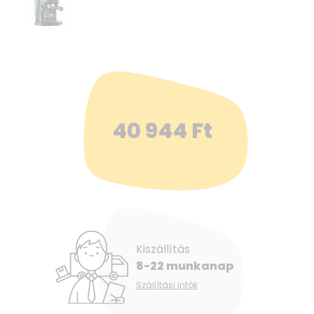
40 944
Ft
Kiszállítás
8-22 munkanap
Szállítási infók