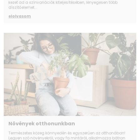
kezet ad a színvariációk kiteljesítésében, lényegesen több
díszítőelemet...
elolvasom
Növények otthonunkban
Természetes közeg könnyedén és egyszerűen az otthonában!
Legyen szó növényekről, vagy fa mintáról, alkalmazza bátran