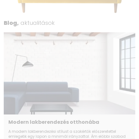
Blog,
aktualitások
Modern lakberendezés otthonába
A modern lakberendezési stílust a szakértők előszeretettel
emlegetik egy lapon a minimál irányzattal. Ám előbbi szabad