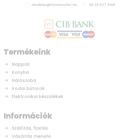
rendeles@homeoutlet.hu
06 20 527 4100
Termékeink
Nappali
Konyha
Hálószoba
Irodai bútorok
Elektronikai készülékek
Információk
Szállítás, fizetés
Vásárlás menete