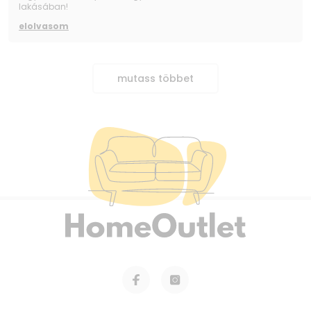
lakásában!
elolvasom
mutass többet