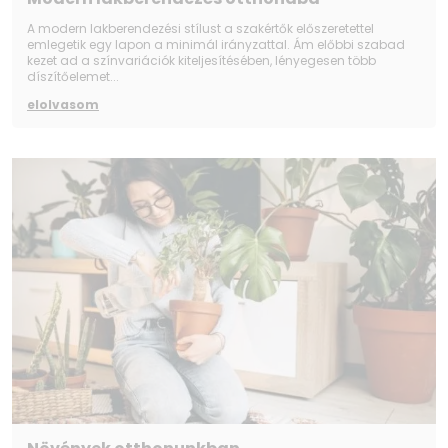
A modern lakberendezési stílust a szakértők előszeretettel
emlegetik egy lapon a minimál irányzattal. Ám előbbi szabad
kezet ad a színvariációk kiteljesítésében, lényegesen több
díszítőelemet...
elolvasom