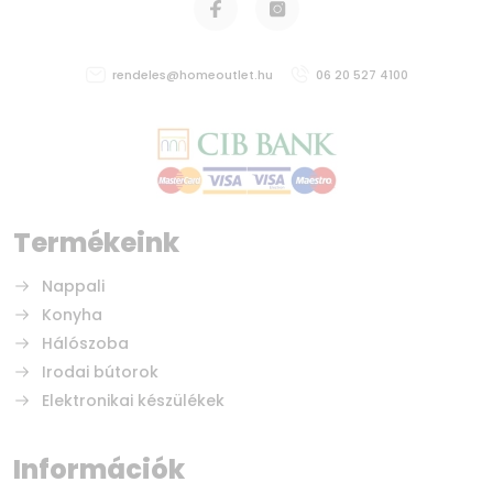
rendeles@homeoutlet.hu
06 20 527 4100
Termékeink
Nappali
Konyha
Hálószoba
Irodai bútorok
Elektronikai készülékek
Információk