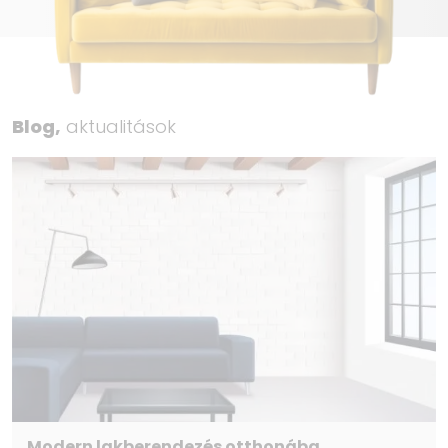
Blog,
aktualitások
Modern lakberendezés otthonába