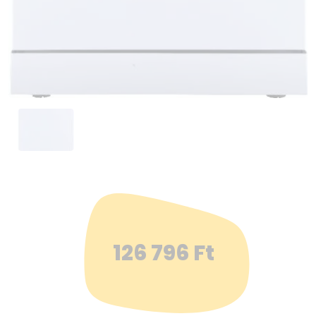
126 796
Ft