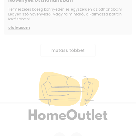
Növények otthonunkban
Természetes közeg könnyedén és egyszerűen az otthonában!
Legyen szó növényekről, vagy fa mintáról, alkalmazza bátran
lakásában!
elolvasom
mutass többet