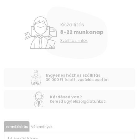
Kiszállítás
8-22 munkanap
Szállítási infók
Ingyenes házhoz szállítás
30.000 Ft feletti vásárlás esetén
Kérdésed van?
Keresd ügyfélszolgálatunkat!
Termékleírás
Vélemények