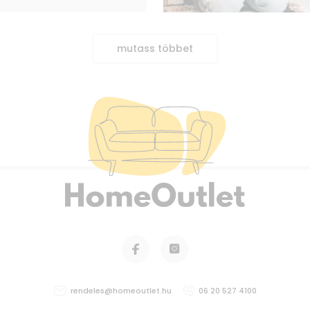
mutass többet
rendeles@homeoutlet.hu
06 20 527 4100