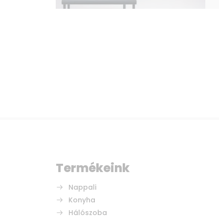
Termékeink
Nappali
Konyha
Hálószoba