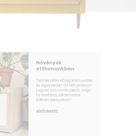
Növények
otthonunkban
Természetes közeg könnyedén
és egyszerűen az otthonában!
Legyen szó növényekről, vagy
fa mintáról, alkalmazza
bátran lakásában!
elolvasom