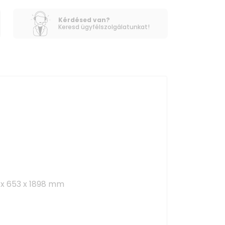
Kérdésed van?
Keresd ügyfélszolgálatunkat!
 x 653 x 1898 mm