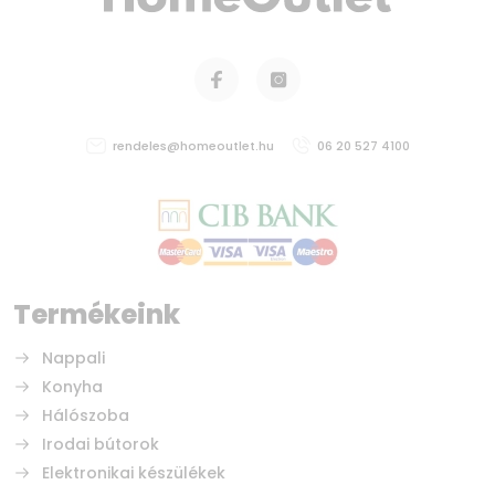
rendeles@homeoutlet.hu
06 20 527 4100
Termékeink
Nappali
Konyha
Hálószoba
Irodai bútorok
Elektronikai készülékek