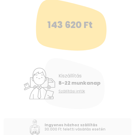
143 620
Ft
Kiszállítás
8-22 munkanap
Szállítási infók
Ingyenes házhoz szállítás
30.000 Ft feletti vásárlás esetén