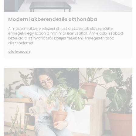
Modern lakberendezés otthonába
A modern lakberendezési stílust a szakértők előszeretettel
emlegetik egy lapon a minimál irányzattal. Ám előbbi szabad
kezet ad a színvariációk kiteljesítésében, lényegesen több
díszítőelemet...
elolvasom