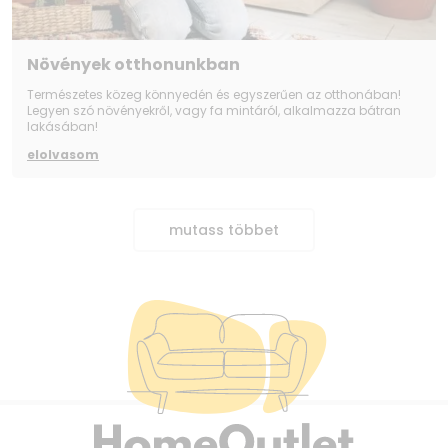
Növények otthonunkban
Természetes közeg könnyedén és egyszerűen az otthonában!
Legyen szó növényekről, vagy fa mintáról, alkalmazza bátran
lakásában!
elolvasom
mutass többet