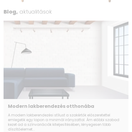
Blog,
aktualitások
Modern lakberendezés otthonába
A modern lakberendezési stílust a szakértők előszeretettel
emlegetik egy lapon a minimál irányzattal. Ám előbbi szabad
kezet ad a színvariációk kiteljesítésében, lényegesen több
díszítőelemet...