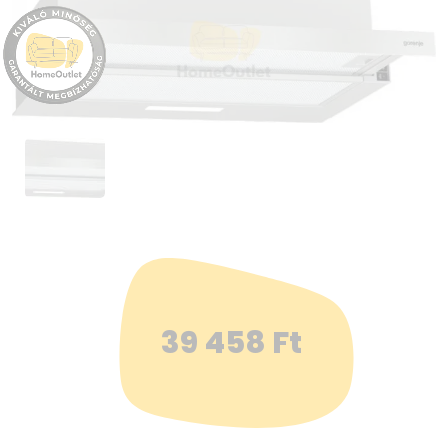
39 458
Ft