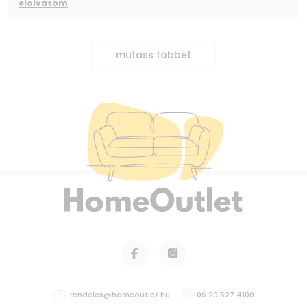
elolvasom
mutass többet
rendeles@homeoutlet.hu
06 20 527 4100