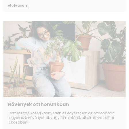
elolvasom
Növények otthonunkban
Természetes közeg könnyedén és egyszerűen az otthonában!
Legyen szó növényekről, vagy fa mintáról, alkalmazza bátran
lakásában!