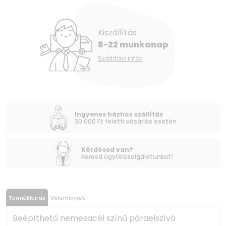
Kiszállítás
8-22 munkanap
Szállítási infók
Ingyenes házhoz szállítás
30.000 Ft feletti vásárlás esetén
Kérdésed van?
Keresd ügyfélszolgálatunkat!
Termékleírás
Vélemények
Beépíthető nemesacél színű páraelszívó