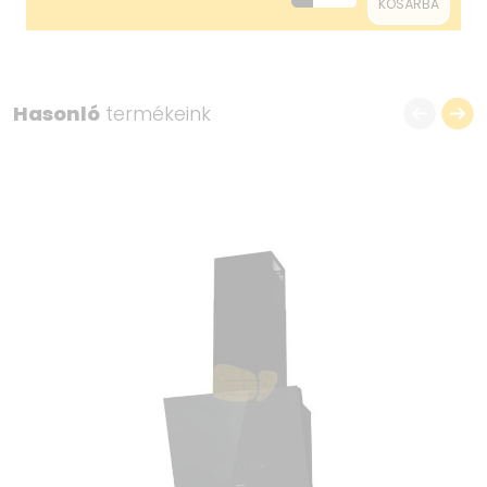
KOSÁRBA
Magasság 17 cm
Szélesség 60 cm
Mélység 30,6 cm
Hasonló
termékeink