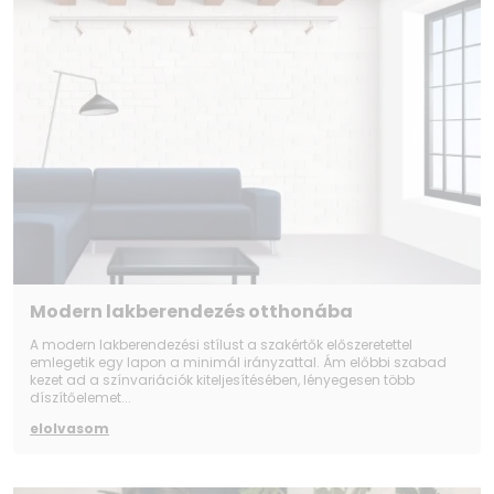
Modern lakberendezés otthonába
A modern lakberendezési stílust a szakértők előszeretettel
emlegetik egy lapon a minimál irányzattal. Ám előbbi szabad
kezet ad a színvariációk kiteljesítésében, lényegesen több
díszítőelemet...
elolvasom