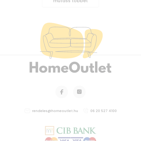
mutass többet
rendeles@homeoutlet.hu
06 20 527 4100