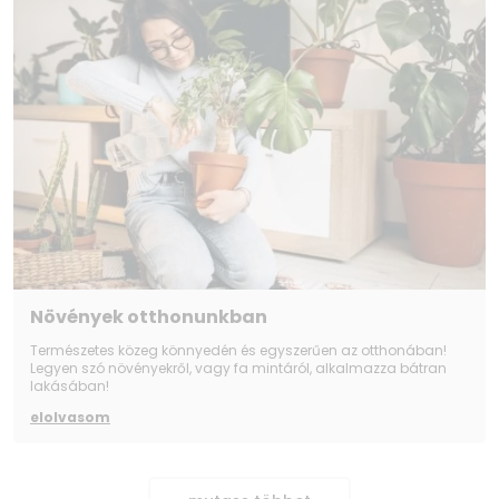
Növények otthonunkban
Természetes közeg könnyedén és egyszerűen az otthonában!
Legyen szó növényekről, vagy fa mintáról, alkalmazza bátran
lakásában!
elolvasom