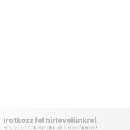
Iratkozz fel hírlevelünkre!
Értesülj elsőként aktuális akcióinkról!