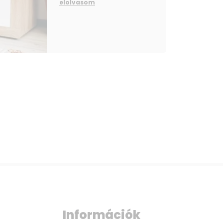
elolvasom
Információk