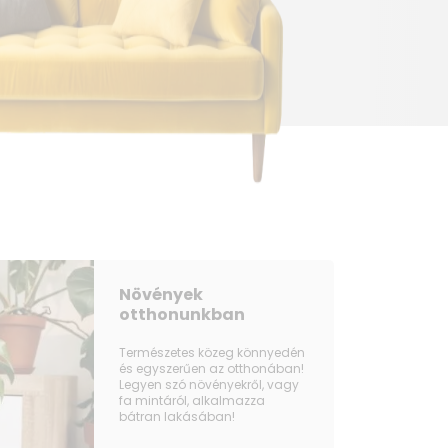
Növények
otthonunkban
Természetes közeg könnyedén
és egyszerűen az otthonában!
Legyen szó növényekről, vagy
fa mintáról, alkalmazza
bátran lakásában!