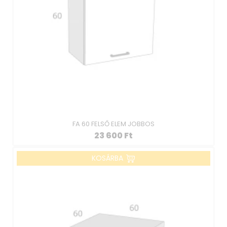
FA 60 FELSŐ ELEM JOBBOS
23 600
Ft
KOSÁRBA