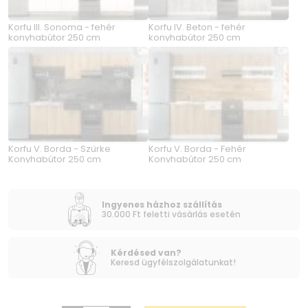
Korfu III. Sonoma - fehér
Korfu IV. Beton - fehér
konyhabútor 250 cm
konyhabútor 250 cm
Korfu V. Borda - Szürke
Korfu V. Borda - Fehér
Konyhabútor 250 cm
Konyhabútor 250 cm
Ingyenes házhoz szállítás
30.000 Ft feletti vásárlás esetén
Kérdésed van?
Keresd ügyfélszolgálatunkat!