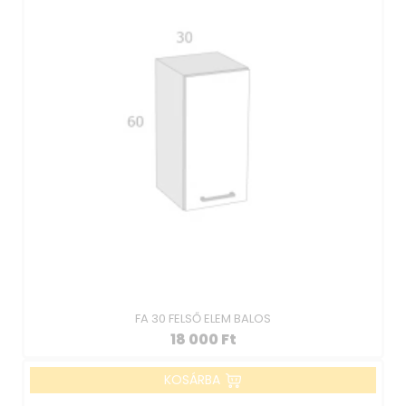
FA 30 FELSŐ ELEM BALOS
18 000
Ft
KOSÁRBA