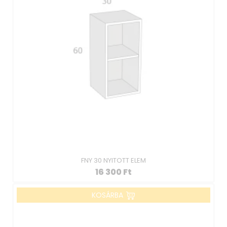
FNY 30 NYITOTT ELEM
16 300
Ft
KOSÁRBA