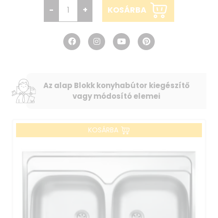
-
+
KOSÁRBA
Az alap Blokk konyhabútor kiegészítő
vagy módosító elemei
KOSÁRBA