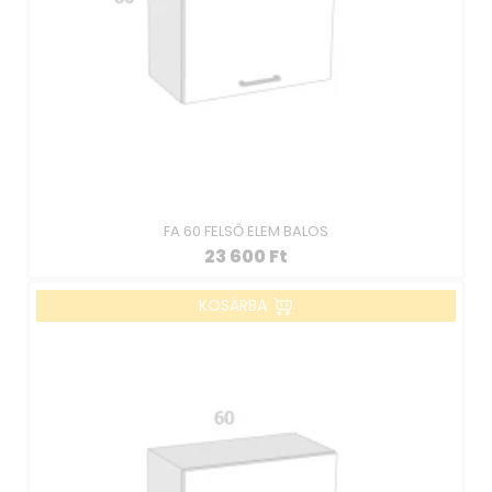
FA 60 FELSŐ ELEM BALOS
23 600
Ft
KOSÁRBA