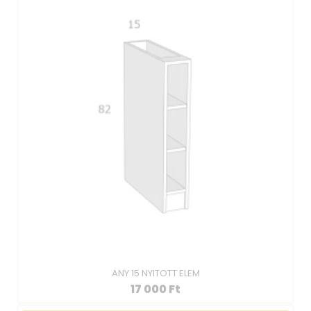
ANY 15 NYITOTT ELEM
17 000
Ft