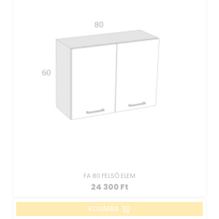
FA 80 FELSŐ ELEM
24 300
Ft
KOSÁRBA