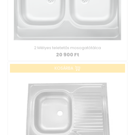
2 Mélyes teletetős mosogatótálca
20 900
Ft
KOSÁRBA