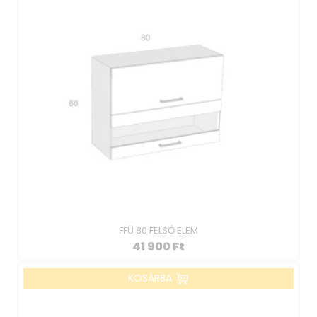
FFÜ 80 FELSŐ ELEM
41 900
Ft
KOSÁRBA