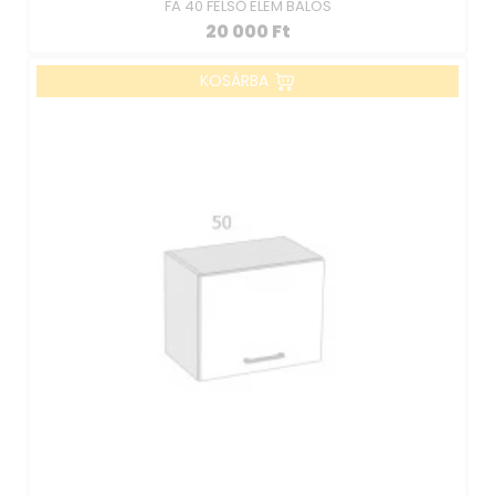
FA 40 FELSŐ ELEM BALOS
20 000
Ft
KOSÁRBA