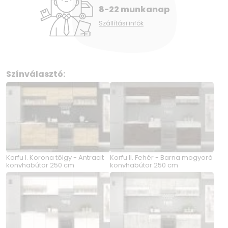
8-22 munkanap
Szállítási infók
Színválasztó:
Korfu I. Korona tölgy - Antracit
Korfu II. Fehér - Barna mogyoró
konyhabútor 250 cm
konyhabútor 250 cm