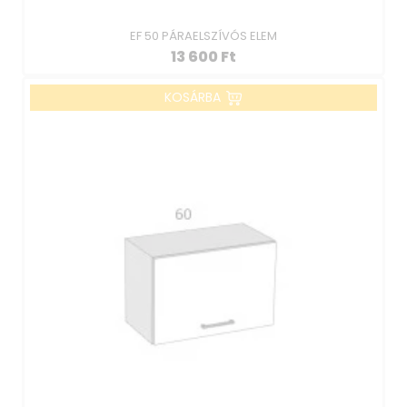
EF 50 PÁRAELSZÍVÓS ELEM
13 600
Ft
KOSÁRBA