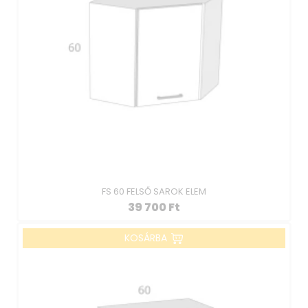
FS 60 FELSŐ SAROK ELEM
39 700
Ft
KOSÁRBA