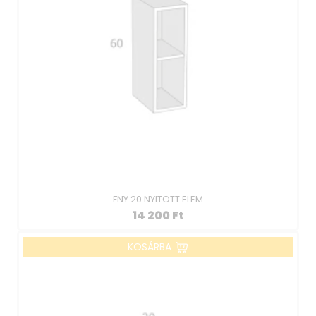
FNY 20 NYITOTT ELEM
14 200
Ft
KOSÁRBA