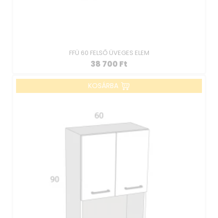
FFÜ 60 FELSŐ ÜVEGES ELEM
38 700
Ft
KOSÁRBA