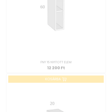
FNY 15 NYITOTT ELEM
12 200
Ft
KOSÁRBA