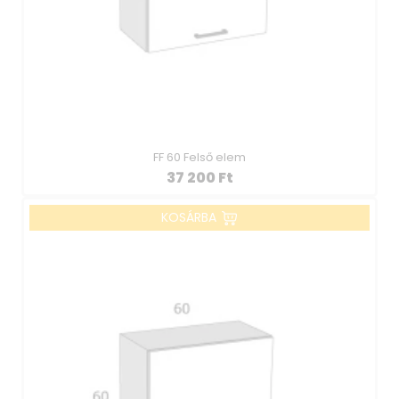
FF 60 Felső elem
37 200
Ft
KOSÁRBA