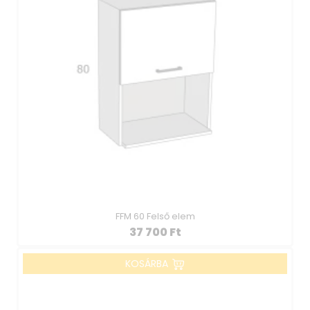
FFM 60 Felső elem
37 700
Ft
KOSÁRBA