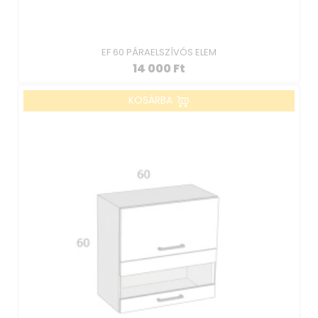
EF 60 PÁRAELSZÍVÓS ELEM
14 000
Ft
KOSÁRBA