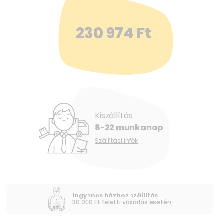
230 974
Ft
Kiszállítás
8-22 munkanap
Szállítási infók
Ingyenes házhoz szállítás
30.000 Ft feletti vásárlás esetén