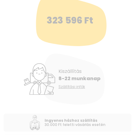
323 596
Ft
Kiszállítás
8-22 munkanap
Szállítási infók
Ingyenes házhoz szállítás
30.000 Ft feletti vásárlás esetén