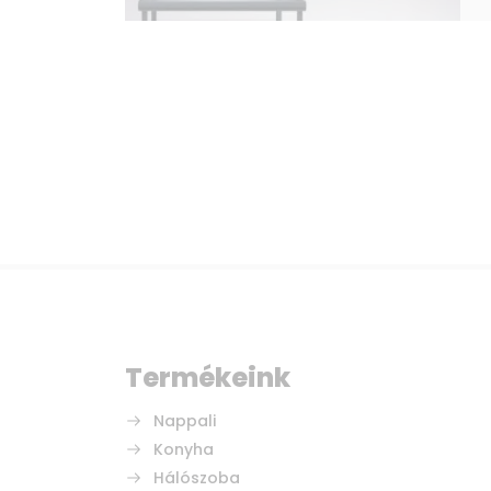
Termékeink
Nappali
Konyha
Hálószoba