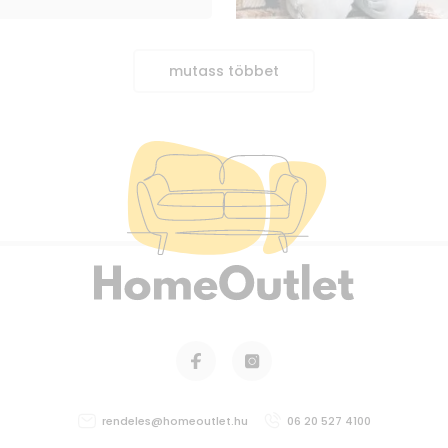
mutass többet
rendeles@homeoutlet.hu
06 20 527 4100