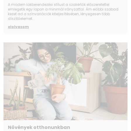
A modern lakberendezési stílust a szakértők előszeretettel
emlegetik egy lapon a minimál irányzattal. Ám előbbi szabad
kezet ad a színvariációk kiteljesítésében, lényegesen több
díszítőelemet...
elolvasom
Növények otthonunkban