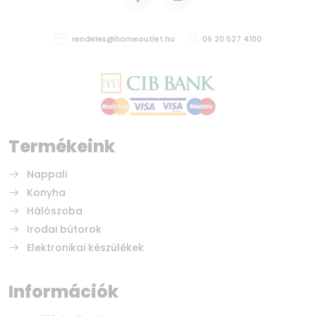
rendeles@homeoutlet.hu
06 20 527 4100
Termékeink
Nappali
Konyha
Hálószoba
Irodai bútorok
Elektronikai készülékek
Információk