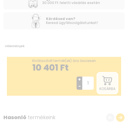
30.000 Ft feletti vásárlás esetén
Kérdésed van?
Keresd ügyfélszolgálatunkat!
Vélemények
Kiválasztott termék(ek) ára összesen
10 401
Ft
+
-
KOSÁRBA
Hasonló
termékeink