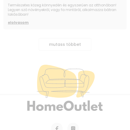
Természetes közeg könnyedén és egyszerűen az otthonában!
Legyen szó növényekről, vagy fa mintáról, alkalmazza bátran
lakásában!
elolvasom
mutass többet