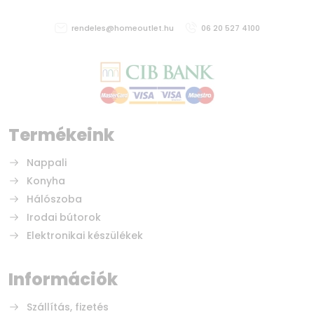
rendeles@homeoutlet.hu
06 20 527 4100
Termékeink
Nappali
Konyha
Hálószoba
Irodai bútorok
Elektronikai készülékek
Információk
Szállítás, fizetés